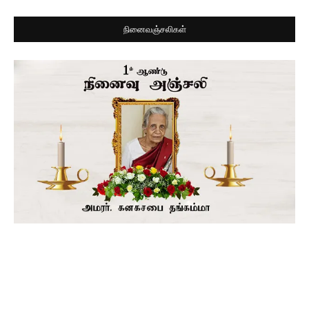
நினைவஞ்சலிகள்