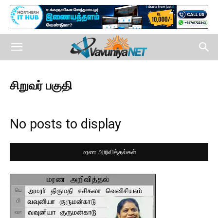
சிறுவர் பகுதி
No posts to display
மரண அறிவித்தல்கள்