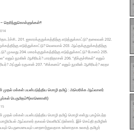
– தெரிந்துகொள்ளுங்கள்!!
2014
டர்ச்சி.. 201. ஐகாரக்குறுக்கத்திற்கு எடுத்துக்காட்டு? தலைவன் 202.
க்கத்திற்கு எடுத்துக்காட்டு? வெளவால் 203. ஆய்தக்குறுக்கத்திற்கு
்டு? முஃடீது 204. மகரக்குறுக்கத்திற்கு எடுத்துக்காட்டு? போனம் 205.
ை” எனும் நூலின் ஆசிரியர்? பாரதிதாசன் 206. “தீக்குச்சிகள்” எனும்
ியர்? அப்துல் ரகுமான் 207. “சிக்கனம்” எனும் நூலின் ஆசிரியர்? சுரதா
் முதல் மக்கள் பயன்படுத்திய மொழி தமிழ் : அமெரிக்க ஆய்வாளர்
ிழர்கள் பெருமிதம்!!(காணொளி)
015
் முதல் மக்கள் பயன்படுத்திய மொழி தமிழ் மொழி என்று புகழ்பெற்ற
ொழியியல் ஆய்வாளர் தகவல் வெளியிட்டுள்ளார். இச் செய்தி தமிழின்
ம் பெருமையையும் பறைசாற்றுவதாக உள்ளாதாக உலகத் தமிழர்