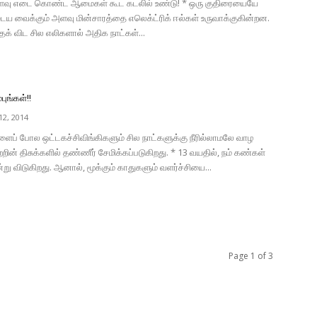
ளவு எடை கொண்ட ஆமைகள் கூட கடலில் உண்டு! * ஒரு குதிரையையே
ைய வைக்கும் அளவு மின்சாரத்தை எலெக்ட்ரிக் ஈல்கள் உருவாக்குகின்றன.
க் விட சில எலிகளால் அதிக நாட்கள்...
புங்கள்!!
2, 2014
ைப் போல ஒட்டகச்சிவிங்கிகளும் சில நாட்களுக்கு நீரில்லாமலே வாழ
ற்றின் திசுக்களில் தண்ணீர் சேமிக்கப்படுகிறது. * 13 வயதில், நம் கண்கள்
்று விடுகிறது. ஆனால், மூக்கும் காதுகளும் வளர்ச்சியை...
Page 1 of 3