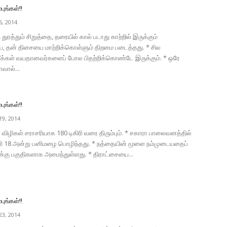
புங்கள்!!
, 2014
ுரத்தும் சிறுத்தை, தரையில் கால் படாது காற்றில் இருக்கும்
, தன் திசையை மாற்றிக்கொள்ளும் திறமை படைத்தது. * சில
க்கள் வயதானவர்களைப் போல பிதற்றிக்கொண்டே இருக்கும். * ஒரே
ால்...
புங்கள்!!
9, 2014
விழிகள் சராசரியாக 180 டிகிரி வரை திரும்பும். * சகாரா பாலைவனத்தில்
வரி 18 அன்று பனிமழை பொழிந்தது. * நத்தையின் மூளை நம்முடையதைப்
கு பகுதிகளாக அமைந்துள்ளது. * திராட்சையை...
புங்கள்!!
3, 2014