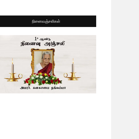
நினைவஞ்சலிகள்