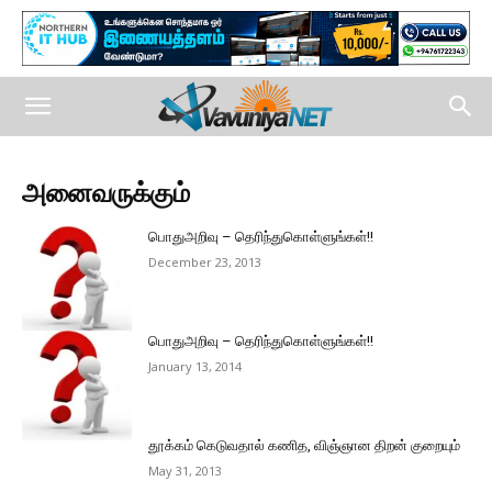
அனைவருக்கும்
பொதுஅறிவு – தெரிந்துகொள்ளுங்கள்!!
December 23, 2013
பொதுஅறிவு – தெரிந்துகொள்ளுங்கள்!!
January 13, 2014
தூக்கம் கெடுவதால் கணித, விஞ்ஞான திறன் குறையும்
May 31, 2013