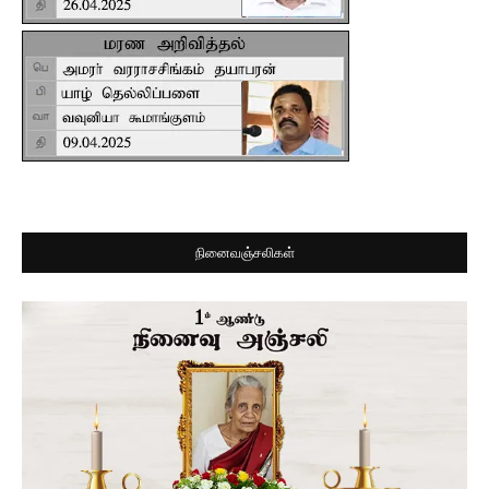
நினைவஞ்சலிகள்