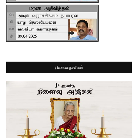
நினைவஞ்சலிகள்