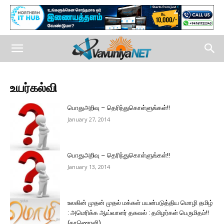
உயர்கல்வி
பொதுஅறிவு – தெரிந்துகொள்ளுங்கள்!!
January 27, 2014
பொதுஅறிவு – தெரிந்துகொள்ளுங்கள்!!
January 13, 2014
உலகின் முதன் முதல் மக்கள் பயன்படுத்திய மொழி தமிழ்
: அமெரிக்க ஆய்வாளர் தகவல் : தமிழர்கள் பெருமிதம்!!
(காணொளி)