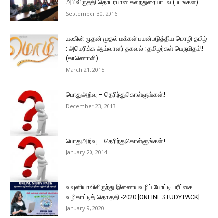
அபிவிருத்தி தொடர்பான கலந்துரையாடல் (படங்கள்)
September 30, 2016
உலகின் முதன் முதல் மக்கள் பயன்படுத்திய மொழி தமிழ்
: அமெரிக்க ஆய்வாளர் தகவல் : தமிழர்கள் பெருமிதம்!!
(காணொளி)
March 21, 2015
பொதுஅறிவு – தெரிந்துகொள்ளுங்கள்!!
December 23, 2013
பொதுஅறிவு – தெரிந்துகொள்ளுங்கள்!!
January 20, 2014
வவுனியாவிலிருந்து இணையவழிப் போட்டி பரீட்சை
வழிகாட்டித் தொகுதி -2020 [ONLINE STUDY PACK]
January 9, 2020