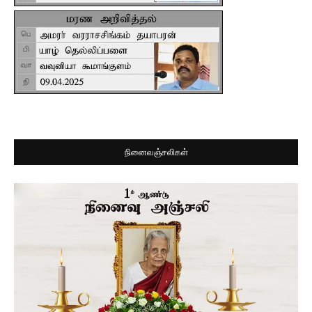
நினைவஞ்சலிகள்