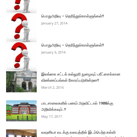
பொதுஅறிவு – தெரிந்துகொள்ளுங்கள்!!
January 27, 2014
பொதுஅறிவு – தெரிந்துகொள்ளுங்கள்!!
January 6, 2014
இலங்கை சட்டக் கல்லூரி நுழைவுப் பரீட்சைக்கான
விண்ணப்பங்கள் கோரப்படுகின்றன!!
March 2, 2016
பாடசாலைகளில் பணம் அறவிட்டால் 1988க்கு
அறிவிக்கவும்..!!
May 17, 2017
வவுனியா வடக்கு வலயத்தில் இடம்பெற்ற கல்வி