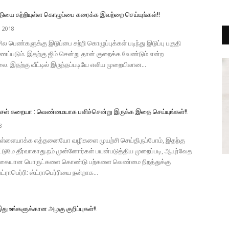
குதியை சுற்றியுள்ள கொழுப்பை கரைக்க இவற்றை செய்யுங்கள்!!
, 2018
 பெண்களுக்கு இடுப்பை சுற்றி கொழுப்புக்கள் படிந்து இடுப்பு பகுதி
ப்படும். இதற்கு ஜிம் சென்று தான் குறைக்க வேண்டும் என்ற
. இதற்கு வீட்டில் இருந்தப்படியே எளிய முறையிலான...
ஞ்சள் கறையா : வெண்மையாக பளிச்சென்று இருக்க இதை செய்யுங்கள்!!
8
்ளையாக்க எத்தனையோ வழிகளை முயற்சி செய்திருப்போம், இதற்கு
மட்டுமே தீர்வாகாது.நம் முன்னோர்கள் பயன்படுத்திய முறைப்படி, ஆயுர்வேத
யற்கையான பொருட்களை கொண்டு பற்களை வெண்மை நிறத்துக்கு
்ட்ராபெர்ரி: ஸ்ட்ராபெர்ரியை நன்றாக...
 உங்களுக்கான அழகு குறிப்புகள்!!