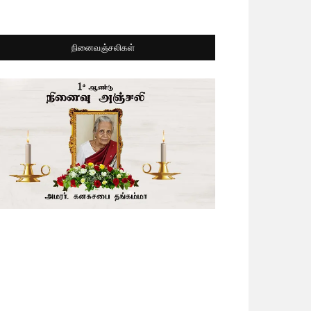
நினைவஞ்சலிகள்