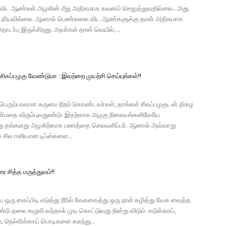
ிட ஆண்கள் அழகின் மீது அதிகமாக கவனம் செலுத்துவதில்லை.. அது
் புரியவில்லை. ஆனால் பெண்களை விட ஆண்களுக்கு தான் அதிகமாக
டர்பு இருக்கிறது. அவர்கள் தான் வெயில்,...
சிகப்பழகு வேண்டுமா : இவற்றை முயற்சி செய்யுங்கள்!!
பெரும்பாலான கருமை நிறம் கொண்டவர்கள், தாங்கள் சிகப்பழகுடன் திகழ
ன்பதை விரும்புவதுண்டு. இதற்காக அழகு நிலையங்களிலேயே
ு தங்களது அழகிற்காக பணத்தை செலவளிப்பர். ஆனால் அவ்வாறு
் சில ஈஸியான டிப்ஸ்களை...
 சித்த மருத்துவம்!!
ஒரு கைப்பிடி எடுத்து நீரில் வேகவைத்து ஒரு நாள் கழித்து வேக வைத்த
டு தலை கழுவி வந்தால் முடி கொட்டுவது நின்று விடும். கடுக்காய்,
், நெல்லிக்காய் பொடிகளை கலந்து...