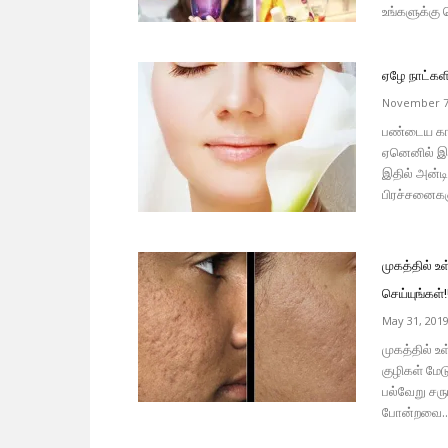
உங்களுக்கு
ஏழே நாட்கள
November 7
பண்டைய காலத
ஏனெனில் இத
இதில் அன்டி-
பிரச்சனைகளு
முகத்தில் 
செய்யுங்கள்!
May 31, 201
முகத்தில் உ
குழிகள் மே
பல்வேறு சரு
போன்றவை..