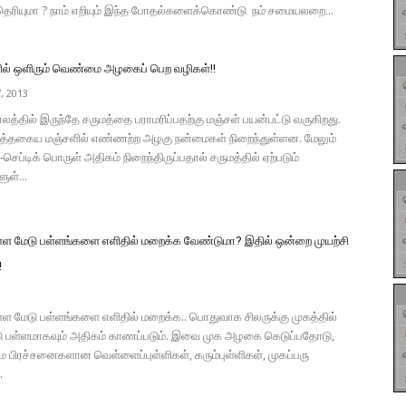
 தெரியுமா ? நாம் எறியும் இந்த போதல்களைக்கொண்டு நம் சமையலறை...
ில் ஒளிரும் வெண்மை அழகைப் பெற வழிகள்!!
, 2013
்தில் இருந்தே சருமத்தை பராமரிப்பதற்கு மஞ்சள் பயன்பட்டு வருகிறது.
்தகைய மஞ்சளில் எண்ணற்ற அழகு நன்மைகள் நிறைந்துள்ளன. மேலும்
செப்டிக் பொருள் அதிகம் நிறைந்திருப்பதால் சருமத்தில் ஏற்படும்
ள்...
உள்ள மேடு பள்ளங்களை எளிதில் மறைக்க வேண்டுமா? இதில் ஒன்றை முயற்சி
!
9
ள்ள மேடு பள்ளங்களை எளிதில் மறைக்க.. பொதுவாக சிலருக்கு முகத்தில்
டு பள்ளமாகவும் அதிகம் காணப்படும். இவை முக அழகை கெடுப்பதோடு,
ம பிரச்சனைகளான வெள்ளைப்புள்ளிகள், கரும்புள்ளிகள், முகப்பரு
.