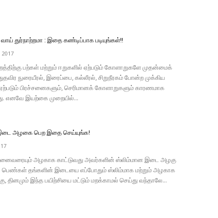
ய் துர்நாற்றமா : இதை கண்டிப்பாக படியுங்கள்!!
, 2017
ற்றத்திற்கு பற்கள் மற்றும் ஈறுகளில் ஏற்படும் கோளாறுகளே முதன்மைக்
தவிர நுரையீரல், இரைப்பை, கல்லீரல், சிறுநீரகம் போன்ற முக்கிய
ல் ஏற்படும் பிரச்சனைகளும், செரிமானக் கோளாறுகளும் காரணமாக
. எனவே இயற்கை முறையில்...
 இடை அழகை பெற இதை செய்யுங்க!
017
னைவரையும் அழகாக காட்டுவது அவர்களின் ஸ்லிம்மான இடை அழகு
பெண்கள் தங்களின் இடையை எப்போதும் ஸ்லிம்மாக மற்றும் அழகாக
்கு, தினமும் இந்த பயிற்சியை மட்டும் மறக்காமல் செய்து வந்தாலே...