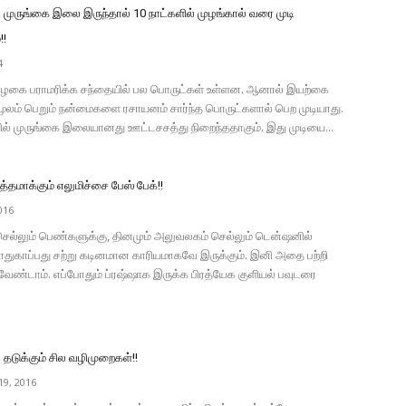
ி முருங்கை இலை இருந்தால் 10 நாட்களில் முழங்கால் வரை முடி
!!
4
அழகை பராமரிக்க சந்தையில் பல பொருட்கள் உள்ளன. ஆனால் இயற்கை
மூலம் பெறும் நன்மைகளை ரசாயனம் சார்ந்த பொருட்களால் பெற முடியாது.
் முருங்கை இலையானது ஊட்டசசத்து நிறைந்ததாகும். இது முடியை...
த்தமாக்கும் எலுமிச்சை பேஸ் பேக்!!
016
ெல்லும் பெண்களுக்கு, தினமும் அலுவலகம் செல்லும் டென்ஷனில்
ாதுகாப்பது சற்று கடினமான காரியமாகவே இருக்கும். இனி அதை பற்றி
ேண்டாம். எப்போதும் ப்ரஷ்ஷாக இருக்க பிரத்யேக குளியல் பவுடரை
.
ை தடுக்கும் சில வழிமுறைகள்!!
9, 2016