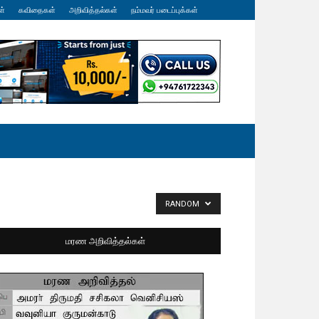
ள்
கவிதைகள்
அறிவித்தல்கள்
நம்மவர் படைப்புக்கள்
RANDOM
மரண அறிவித்தல்கள்