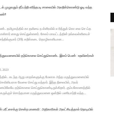
உடல் முழுவதும் தீப்பற்றி எரிந்தபடி சாலையில் அலறிக்கொண்டு ஓடி வந்த
ண்!!
0
்.. தமிழகத்தில் கா தலியை ந ள்ளிரவில் எ ரித்துக் கொ லை செ ய்த
ொலிசார் கைது செய்துள்ளனர். சேலம் மாவட்டத்தின் நங்கவள்ளியைச்
செந்தில்குமார் (39). கறிக்கடை தொழிலாளியான...
ுத்துவமனையில் தற்கொலை செய்துகொண்ட இளம் பெண் : உறவினர்கள்
, 2023
தில்.. கடந்த ஆறு மாதங்களுக்கு மேலாக அந்த மருத்துவமனையில்
விலியராக வேலை செய்து வந்தார். இந்த நிலையில், அவர்
ையிலேயே தற்கொலை செய்துகொண்டிருக்கிறார். கும்பகோணத்தில்
ுகருக்குச் சொந்தமான மருத்துவமனை ஒன்றில் பணியாற்றி வந்த...
 பரீட்சைக்கு சென்ற மாணவி : அதிகாரிகள் அலட்சியத்தால் நொடியில்