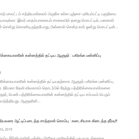
டு மாவட்டம் சத்தியமங்கலம் அருகே உள்ள புஞ்சை புளியம்பட்டி பகுதியை
 ஜியாவுல்லா. இவர் மாதம்பாளையம் சாலையில் தனது மொபட்டில், மனைவி
் சென்று கொண்டிருந்தபோது, பின்னால் சென்ற கார் ஒன்று மொபட்டின்...
ிக்கையாளரின் கன்னத்தில் தட்டிய ஆளுநர் : பகிரங்க மன்னிப்பு
8
ிக்கையாளரின் கன்னத்தில் தட்டியதற்காக ஆளுநர் பகிரங்க மன்னிப்பு
். நிர்மலா தேவி விவகாரம் தொடர்பில் நேற்று பத்திரிக்கையாளர்களை
ுநர், பெண் பத்திரிக்கையாளரின் கன்னத்தில் தட்டிய சம்பவம் பெரும்
்படுத்தியது. ஆளுநரின்...
ியவரை ஆட்டிப்படைத்த சாத்தான் கொம்பு : கடைசியாக கிடைத்த தீர்வு!!
6, 2019
ாம்பு இந்தியாவின் மத்திய பிரதேச மாநிலத்தில் பல வருடங்களாக