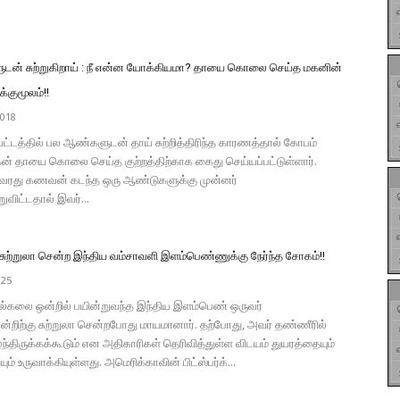
ன் சுற்றுகிறாய் : நீ என்ன யோக்கியமா? தாயை கொலை செய்த மகனின்
க்குமூலம்!!
2018
மாவட்டத்தில் பல ஆண்களுடன் தாய் சுற்றித்திரிந்த காரணத்தால் கோபம்
 தாயை கொலை செய்த குற்றத்திற்காக கைது செய்யப்பட்டுள்ளார்.
்பவரது கணவன் கடந்த ஒரு ஆண்டுகளுக்கு முன்னர்
றுவிட்டதால் இவர்...
சுற்றுலா சென்ற இந்திய வம்சாவளி இளம்பெண்ணுக்கு நேர்ந்த சோகம்!!
025
ல்கலை ஒன்றில் பயின்றுவந்த இந்திய இளம்பெண் ஒருவர்
றிற்கு சுற்றுலா சென்றபோது மாயமானார். தற்போது, அவர் தண்ணீரில்
ிழந்திருக்கக்கூடும் என அதிகாரிகள் தெரிவித்துள்ள விடயம் துயரத்தையும்
ும் உருவாக்கியுள்ளது. அமெரிக்காவின் பிட்ஸ்பர்க்...