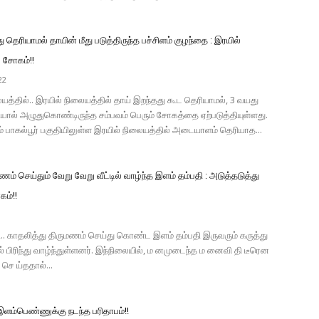
ு தெரியாமல் தாயின் மீது படுத்திருந்த பச்சிளம் குழந்தை : இரயில்
 சோகம்!!
22
யத்தில்.. இரயில் நிலையத்தில் தாய் இறந்தது கூட தெரியாமல், 3 வயது
யால் அழுதுகொண்டிருந்த சம்பவம் பெரும் சோகத்தை ஏற்படுத்தியுள்ளது.
லம் பாகல்பூர் பகுதியிலுள்ள இரயில் நிலையத்தில் அடையாளம் தெரியாத...
ணம் செய்தும் வேறு வேறு வீட்டில் வாழ்ந்த இளம் தம்பதி : அடுத்தடுத்து
கம்!!
.. காதலித்து திருமணம் செய்து கொண்ட இளம் தம்பதி இருவரும் கருத்து
் பிரிந்து வாழ்ந்துள்ளனர். இந்நிலையில், ம னமுடைந்த ம னைவி தி டீரென
செ ய்ததால்...
 இளம்பெண்ணுக்கு நடந்த பரிதாபம்!!