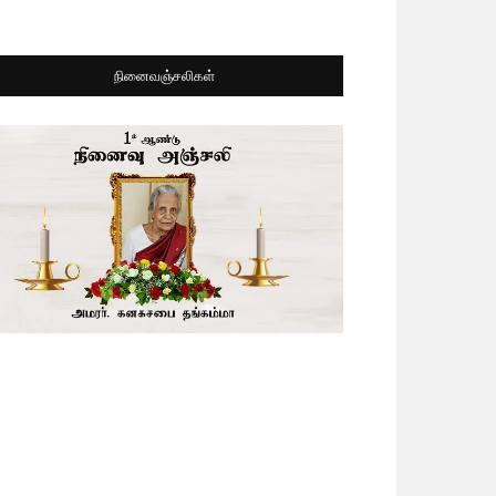
நினைவஞ்சலிகள்