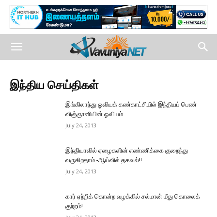
இந்திய செய்திகள்
இங்கிலாந்து ஓவியக் கண்காட்சியில் இந்தியப் பெண்
விஞ்ஞானியின் ஓவியம்
July 24, 2013
இந்தியாவில் ஏழைகளின் எண்ணிக்கை குறைந்து
வருகிறதாம் -ஆய்வில் தகவல்!!
July 24, 2013
கார் ஏற்றிக் கொன்ற வழக்கில் சல்மான் மீது கொலைக்
குற்றம்!