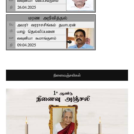
நினைவஞ்சலிகள்