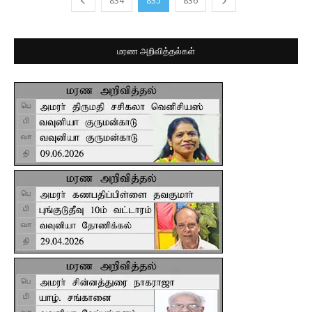
834
835
836
மரண அறிவித்தல்கள்