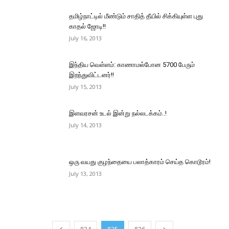
தமிழ்நாட்டில் மீண்டும் சாதித் தீயில் சிக்கியுள்ள புது
காதல் ஜோடி!!
July 16, 2013
இந்திய வெள்ளம்: காணாமல்போன 5700 பேரும்
இறந்துவிட்டனர்!!
July 15, 2013
இளவரசன் உடல் இன்று நல்லடக்கம்..!
July 14, 2013
ஒரு வயது குழந்தையை பலாத்காரம் செய்த கொடூரம்!
July 13, 2013