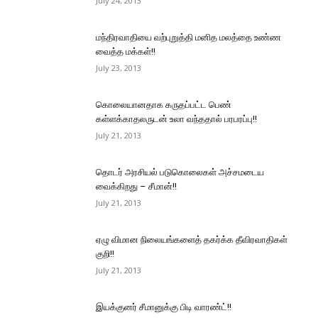
July 24, 2013
மந்திரவாதியை வற்புறுத்தி மனித மலத்தை உண்ண
வைத்த மக்கள்!!
July 23, 2013
கொலையானதாக கருதப்பட்ட பெண்
கள்ளக்காதலருடன் உலா வந்ததால் பரபரப்பு!!
July 21, 2013
தொடர் அரசியல் படுகொலைகள் அச்சமடைய
வைக்கிறது – சீமான்!!
July 21, 2013
ஏழு விமான நிலையங்களைத் தகர்க்க தீவிரவாதிகள்
குறி!!
July 21, 2013
இயக்குனர் சீமானுக்கு பிடி வாரண்ட்!!