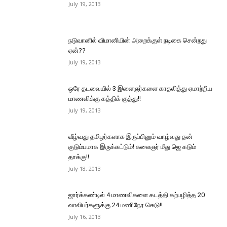
July 19, 2013
நடுவானில் விமானியின் அறைக்குள் நடிகை சென்றது
ஏன்??
July 19, 2013
ஒரே தடவையில் 3 இளைஞர்களை காதலித்து ஏமாற்றிய
மாணவிக்கு கத்திக் குத்து!!
July 19, 2013
வீழ்வது தமிழர்களாக இருப்பினும் வாழ்வது தன்
குடும்பமாக இருக்கட்டும்! கலைஞர் மீது ஜெ கடும்
தாக்கு!!
July 18, 2013
ஜார்க்கண்டில் 4 மாணவிகளை கடத்தி கற்பழித்த 20
வாலிபர்களுக்கு 24 மணிநேர கெடு!!
July 16, 2013