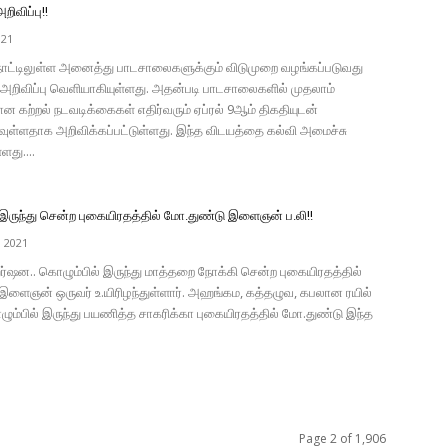
விப்பு!!
021
 நாட்டிலுள்ள அனைத்து பாடசாலைகளுக்கும் விடுமுறை வழங்கப்படுவது
றிவிப்பு வெளியாகியுள்ளது. அதன்படி பாடசாலைகளில் முதலாம்
கற்றல் நடவடிக்கைகள் எதிர்வரும் ஏப்ரல் 9ஆம் திகதியுடன்
ள்ளதாக அறிவிக்கப்பட்டுள்ளது. இந்த விடயத்தை கல்வி அமைச்சு
ளது....
 இருந்து சென்ற புகையிரதத்தில் மோ.துண்டு இளைஞன் ப.லி!!
, 2021
ஷன.. கொழும்பில் இருந்து மாத்தறை நோக்கி சென்ற புகையிரதத்தில்
இளைஞன் ஒருவர் உ.யிரிழந்துள்ளார். அஹங்கம, கத்தழுவ, கபலான ரயில்
ழும்பில் இருந்து பயணித்த சாகரிக்கா புகையிரதத்தில் மோ.துண்டு இந்த
Page 2 of 1,906