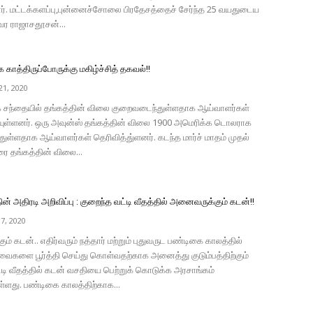
ர். மட்டக்களப்பு,புன்னைச்சோலை பிரதேசத்தைச் சேர்ந்த 25 வயதுடைய
வர ராஜாசதூசன்...
க காத்திருப்போருக்கு மகிழ்ச்சித் தகவல்!!
1, 2020
லக சந்தையில் தங்கத்தின் விலை குறைவடைந்துள்ளதாக ஆய்வாளர்கள்
்டியுள்ளனர். ஒரு அவுன்ஸ் தங்கத்தின் விலை 1900 அமெரிக்க டொலராக
ள்ளதாக ஆய்வாளர்கள் தெரிவித்து்ளனர். கடந்த மார்ச் மாதம் முதல்
ை தங்கத்தின் விலை...
ன் அதிரடி அறிவிப்பு : குறைந்த வட்டி வீதத்தில் அனைவருக்கும் கடன்!!
7, 2020
் கடன்.. எதிர்வரும் நத்தார் மற்றும் புதுவருட பண்டிகை காலத்தில்
வைகளை பூர்த்தி செய்து கொள்வதற்காக அனைத்து குடும்பத்திற்கும்
டி வீதத்தில் கடன் வசதியை பெற்றுக் கொடுக்க அரசாங்கம்
ுள்ளது. பண்டிகை காலத்திற்காக...