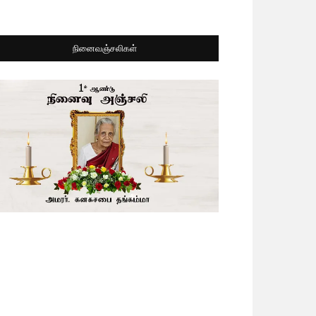
நினைவஞ்சலிகள்