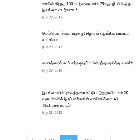
உலகின் சிறந்த 100 கடற்கரைகளில் 79வது இடம்பிடித்த
இலங்கை கடற்கரை..!
July 28, 2013
டெல்லி பலாத்கார வழக்கு: சிறுவன் வழங்கிய பரபரப்பு
சாட்சியம்!!
July 28, 2013
மானத்தைக் காப்பாற்ற ஓடும் ரயிலிருந்து குதித்த பெண்!!
July 28, 2013
இலங்கையில் புகைத்தலை கட்டுப்படுத்தாவிட்டால் 20
வருடங்களில் இறப்பவர்களின் எண்ணிக்கை 40
ஆயிரமாக உயரும்!
July 28, 2013