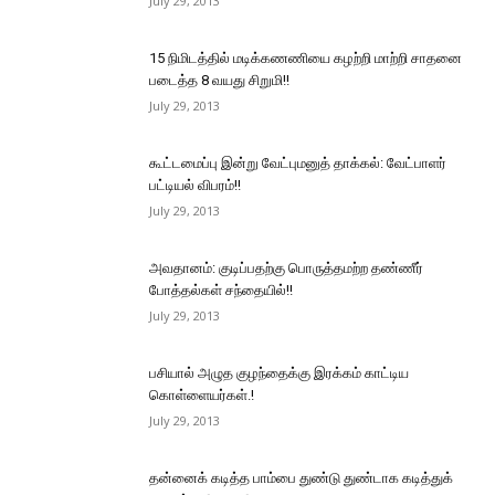
July 29, 2013
15 நிமிடத்தில் மடிக்கணணியை கழற்றி மாற்றி சாதனை
படைத்த 8 வயது சிறுமி!!
July 29, 2013
கூட்டமைப்பு இன்று வேட்புமனுத் தாக்கல்: வேட்பாளர்
பட்டியல் விபரம்!!
July 29, 2013
அவதானம்: குடிப்பதற்கு பொருத்தமற்ற தண்ணீர்
போத்தல்கள் சந்தையில்!!
July 29, 2013
பசியால் அழுத குழந்தைக்கு இரக்கம் காட்டிய
கொள்ளையர்கள்.!
July 29, 2013
தன்னைக் கடித்த பாம்பை துண்டு துண்டாக கடித்துக்