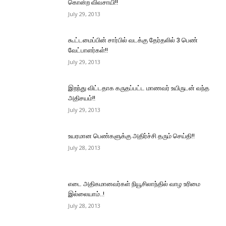
கொன்ற விவசாயி!!
July 29, 2013
கூட்டமைப்பின் சார்பில் வடக்கு தேர்தலில் 3 பெண்
வேட்பாளர்கள்!!
July 29, 2013
இறந்து விட்டதாக கருதப்பட்ட மாணவர் உயிருடன் வந்த
அதிசயம்!!
July 29, 2013
உயரமான பெண்களுக்கு அதிர்ச்சி தரும் செய்தி!!
July 28, 2013
எடை அதிகமானவர்கள் நியூசிலாந்தில் வாழ உரிமை
இல்லையாம்..!
July 28, 2013