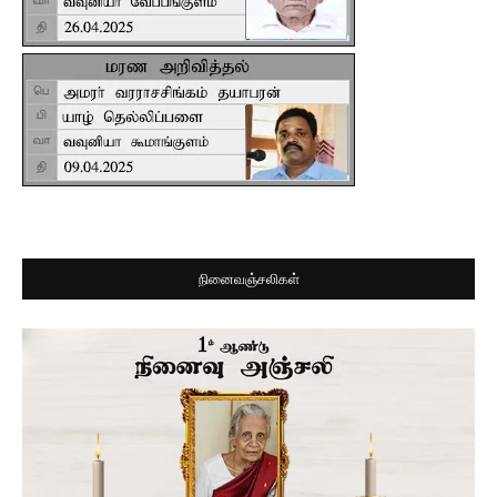
நினைவஞ்சலிகள்