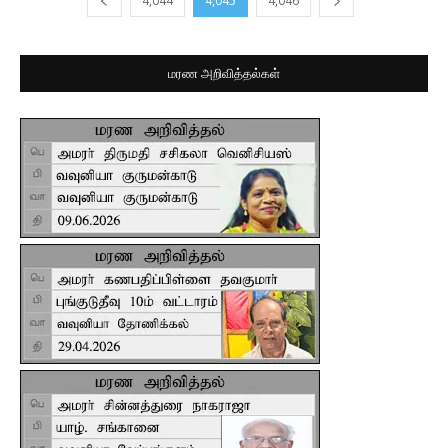
4,044
4,045
4,046
மரண அறிவித்தல்கள்