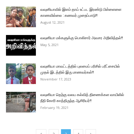
வவுனியாவில் இளம் தாய் உட்பட இரண்டு பிள்ளைளை
காணவில்லை : கணவர் முறைப்பாடு!!
August 12, 2021
வவுனியா மக்களுக்கு பொலிசார் அவசர அறிவித்தல்!!
May 5, 2021
வவுனியா மாவட்டத்தில் புலமைப் பரிசில் பரீட்சையில்
முதல் இடத்தில் இரு மாணவர்கள்!!
November 17, 2023
வவுனியா தெற்கு வலய கல்வித் திணைக்கள வாயிலில்
நீதி கோரி காத்திருந்த ஆசிரியர்!!
February 19, 2021