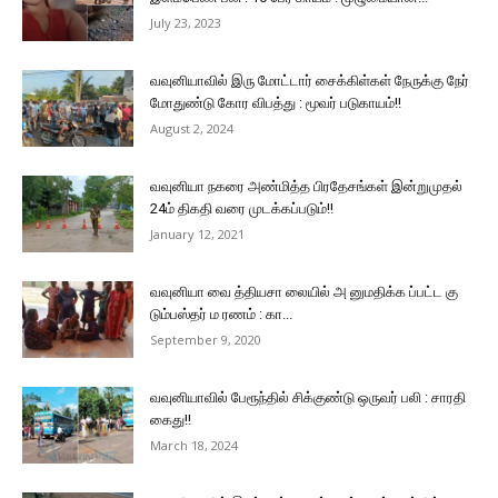
July 23, 2023
வவுனியாவில் இரு மோட்டார் சைக்கிள்கள் நேருக்கு நேர்
மோதுண்டு கோர விபத்து : மூவர் படுகாயம்!!
August 2, 2024
வவுனியா நகரை அண்மித்த பிரதேசங்கள் இன்றுமுதல்
24ம் திகதி வரை முடக்கப்படும்!!
January 12, 2021
வவுனியா வை த்தியசா லையில் அ னுமதிக்க ப்பட்ட கு
டும்பஸ்தர் ம ரணம் : கா...
September 9, 2020
வவுனியாவில் பேரூந்தில் சிக்குண்டு ஒருவர் பலி : சாரதி
கைது!!
March 18, 2024