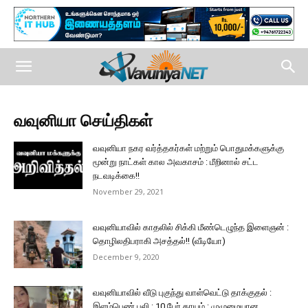
வவுனியா செய்திகள்
வவுனியா நகர வர்த்தகர்கள் மற்றும் பொதுமக்களுக்கு
மூன்று நாட்கள் கால அவகாசம் : மீறினால் சட்ட
நடவடிக்கை!!
November 29, 2021
வவுனியாவில் காதலில் சிக்கி மீண்டெழுந்த இளைஞன் :
தொழிலதிபராகி அசத்தல்!! (வீடியோ)
December 9, 2020
வவுனியாவில் வீடு புகுந்து வாள்வெட்டு தாக்குதல் :
இளம்பெண் பலி : 10 பேர் காயம் : முழுமையான...