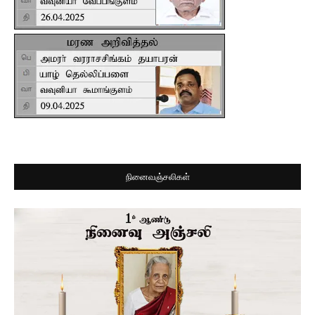
நினைவஞ்சலிகள்