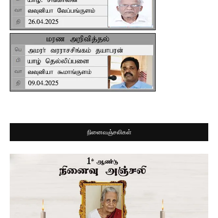
நினைவஞ்சலிகள்