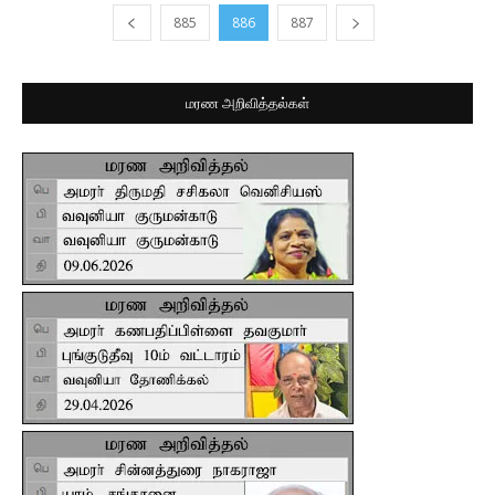
885
886
887
மரண அறிவித்தல்கள்