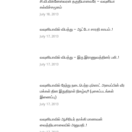
சி.வி.விக்னேஸ்வரன் தகுதியானவரே – வவுனியா
கல்விச்சமூகம்
July 18, 2013
வவுனியாவில் விபத்து – ஆட்டோ சாரதி காயம்..!
July 17, 2013
வவுனியாவில் விபத்து – இரு இராணுவத்தினர் பலி..!
July 17, 2013
வவுனியாவில் நேற்று நடைபெற்ற புளொட் அமைப்பின் வீர
மக்கள் தின இறுதிநாள் நிகழ்வு!! (புகைப்படங்கள்
இணைப்பு)
July 17, 2013
வவுனியாவில் ஆசிரியர் தாக்கி மாணவன்
வைத்தியசாலையில் அனுமதி..!
July 17, 2013