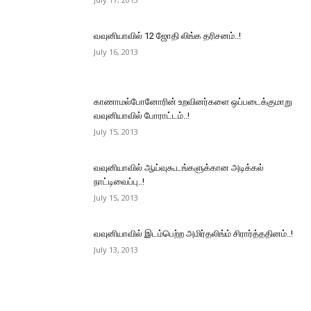
வவுனியாவில் 12 ஜோதி லிங்க தரிசனம்..!
July 16, 2013
காணாமல்போனோரின் உறவினர்களை ஒப்படைக்குமாறு
வவுனியாவில் போராட்டம்..!
July 15, 2013
வவுனியாவில் ஆய்வுகூடங்களுக்கான அடிக்கல்
நாட்டிவைப்பு..!
July 15, 2013
வவுனியாவில் இடம்பெற்ற அமிர்தலிங்ம் சிரார்த்ததினம்..!
July 13, 2013