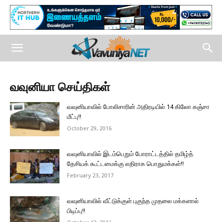
வவுனியா செய்திகள்
வவுனியாவில் போலிசாரின் அதிரடியில் 14 கிலோ கஞ்சா
மீட்பு!!
October 29, 2016
வவுனியாவில் இடம்பெறும் போராட்டத்தில் தமிழ்த்
தேசியக் கூட்டமைக்கு எதிராக பொதுமக்கள்!!
February 23, 2017
வவுனியாவில் வீட்டுக்குள் புகுந்த முதலை மக்களால்
பிடிப்பு!!