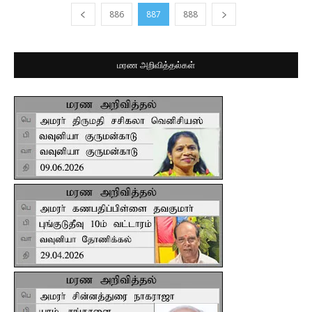
886
887
888
மரண அறிவித்தல்கள்