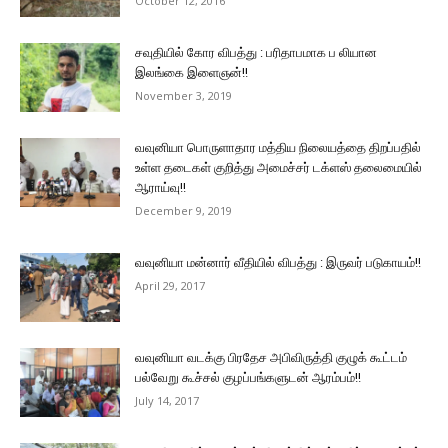
October 12, 2016
சவுதியில் கோர விபத்து : பரிதாபமாக ப லியான
இலங்கை இளைஞன்!!
November 3, 2019
வவுனியா பொருளாதார மத்திய நிலையத்தை திறப்பதில்
உள்ள தடைகள் குறித்து அமைச்சர் டக்ளஸ் தலைமையில்
ஆராய்வு!!
December 9, 2019
வவுனியா மன்னார் வீதியில் விபத்து : இருவர் படுகாயம்!!
April 29, 2017
வவுனியா வடக்கு பிரதேச அபிவிருத்தி குழுக் கூட்டம்
பல்வேறு கூச்சல் குழப்பங்களுடன் ஆரம்பம்!!
July 14, 2017