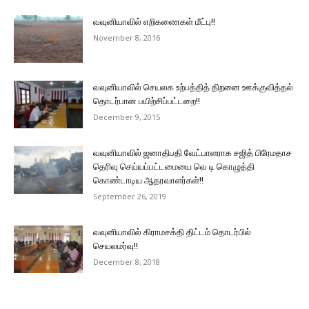
வவுனியாவில் எறிகணைகள் மீட்பு!!
November 8, 2016
வவுனியாவில் செயலக உற்பத்தித் திறனை ஊக்குவித்தல்
தொடர்பான பயிற்சிப்பட்டறை!!
December 9, 2015
வவுனியாவில் ஜனாதிபதி வேட்பாளராக சஜித் பிரேமதாச
தெரிவு செய்யப்பட்டமையை வெ டி கொழுத்தி
கொண்டாடிய ஆதரவாளர்கள்!!
September 26, 2019
வவுனியாவில் கிராமசக்தி திட்டம் தொடர்பில்
செயலமர்வு!!
December 8, 2018