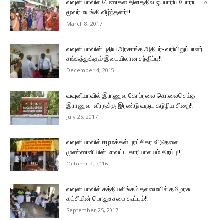
வவுனியாவில் பெண்கள் தினத்தில் ஒப்பாரிப் போராட்டம் :
மூவர் மயங்கி வீழ்ந்தனர்!!
March 8, 2017
வவுனியாவின் புதிய அரசாங்க அதிபர்- வரியிறுப்பாளர்
சங்கத்துக்கும் இடையிலான சந்திப்பு!!
December 4, 2015
வவுனியாவில் இராணுவ கோப்ரலை கொலைசெய்த
இராணுவ வீரருக்கு இரண்டு வருட கடூழிய சிறை!!
July 25, 2017
வவுனியாவில் ஈழமக்கள் புரட்சிகர விடுதலை
முண்ணனியின் மாவட்ட காரியாலயம் திறப்பு!!
October 2, 2016
வவுனியாவில் சத்தியலிங்கம் தலமையில் தமிழரசு
கட்சியின் பொதுச்சபை கூட்டம்!!
September 25, 2017