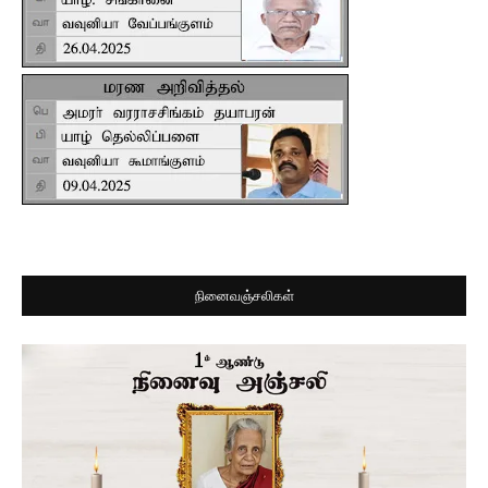
நினைவஞ்சலிகள்