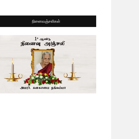
நினைவஞ்சலிகள்