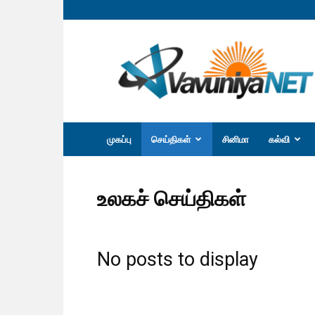
வவுனியா
நெற்
முகப்பு
செய்திகள்
சினிமா
கல்வி
உலகச் செய்திகள்
No posts to display