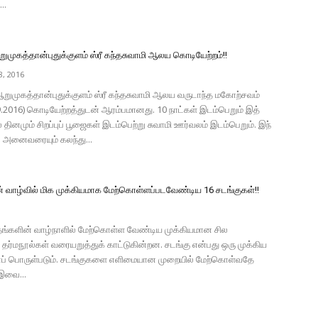
..
முகத்தான்புதுக்குளம் ஸ்ரீ கந்தசுவாமி ஆலய கொடியேற்றம்!!
, 2016
ுமுகத்தான்புதுக்குளம் ஸ்ரீ கந்தசுவாமி ஆலய வருடாந்த மகோற்சவம்
9.2016) கொடியேற்றத்துடன் ஆரம்பமானது. 10 நாட்கள் இடம்பெறும் இத்
் தினமும் சிறப்புப் பூஜைகள் இடம்பெற்று சுவாமி ஊர்வலம் இடம்பெறும். இந்
் அனைவரையும் கலந்து...
் வாழ்வில் மிக முக்கியமாக மேற்கொள்ளப்படவேண்டிய 16 சடங்குகள்!!
 தங்களின் வாழ்நாளில் மேற்கொள்ள வேண்டிய முக்கியமான சில
ர்மநூல்கள் வரையறுத்துக் காட்டுகின்றன. சடங்கு என்பது ஒரு முக்கிய
எனப் பொருள்படும். சடங்குகளை எளிமையான முறையில் மேற்கொள்வதே
 இவை...