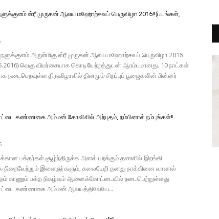
ளுக்குளம் ஸ்ரீ முருகன் ஆலய மஹோற்சவப் பெருவிழா 2016!!(படங்கள்,
6
ளுக்குளம் அருள்மிகு ஸ்ரீ முருகன் ஆலய மஹோற்சவப் பெருவிழா 2016
.05.2016) வெகு விமர்சையாக கொடியேற்றத்துடன் ஆரம்பமானது. 10 நாட்கள்
க நடைபெறவுள்ள திருவிழாவில் தினமும் சிறப்புப் பூஜைகளின் பின்னர்
ை கண்ணகை அம்மன் கோவிலில் அற்புதம், நம்பினால் நம்புங்கள்!!
)
6
்கான பக்தர்கள் சூழ்ந்திருக்க அனல் பறக்கும் தணலில் இறங்கி
 நிறைவேற்றும் இளைஞர்களும், கலையேறி தனது நாக்கினை வாளால்
்தம் காணும் பக்த நிகழ்வும் ஆனைக்கோட்டையில் நடைபெற்றுள்ளது.
்டை கண்ணகை அம்மன் ஆலயத்திலேயே...