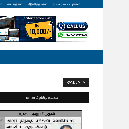
ள்
கவிதைகள்
அறிவித்தல்கள்
நம்மவர் படைப்புக்கள்
RANDOM
மரண அறிவித்தல்கள்