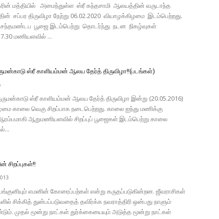
ரின் மத்தியில் அமைந்துள்ள ஸ்ரீ கந்தசாமி ஆலயத்தின் வருடாந்த
ின் சப்பர திருவிழா நேற்று 06.02.2020 வியாழக்கிழமை இடம்பெற்றது.
சந்தமண்டப பூஜை இடம்பெற்று தொடர்ந்து நடன நிகழ்வுகள்
7.30 மணியளவில் ...
ுமன்காடு ஸ்ரீ காளியம்மன் ஆலய தேர்த் திருவிழா!!(படங்கள்)
6
ுமன்காடு ஸ்ரீ காளியம்மன் ஆலய தேர்த் திருவிழா இன்று (20.05.2016)
ழமை காலை வெகு சிறப்பாக நடைபெற்றது. காலை ஐந்து மணிக்கு
ஆரம்பமாகி ஆறுமணியளவில் சிறப்புப் பூஜைகள் இடம்பெற்று காலை
்...
ன் சிறப்புகள்!!
2013
ம் பங்குனியும் எமனின் கோரைப்பற்கள் என்று கருதப்படுகின்றன. ஜீவராசிகள்
ளில் சிக்கித் துன்பப்படுவதைத் தவிர்க்க நவராத்திரி ஒன்பது நாளும்
ும். முதல் மூன்று நாட்கள் துர்க்கையையும் அடுத்த மூன்று நாட்கள்