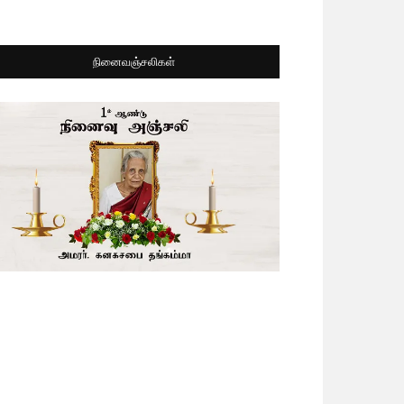
நினைவஞ்சலிகள்