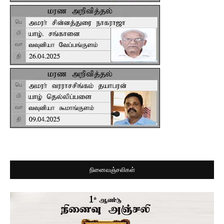
நினைவஞ்சலிகள்