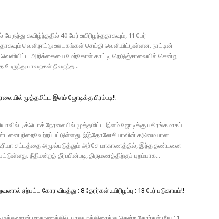
 பேருந்து கவிழ்ந்ததில் 40 பேர் உயிரிழந்ததாகவும், 11 பேர்
ாகவும் வெளிநாட்டு ஊடகங்கள் செய்தி வெளியிட்டுள்ளன. நாட்டின்
 வெளியிட்ட அறிக்கையை மேற்கோள் காட்டி, நெடுஞ்சாலையில் சென்று
 பேருந்து பாறைகள் நிறைந்த...
ரலையில் முத்தமிட்ட இளம் ஜோடிக்கு பிரம்படி!!
ாவில் டிக்டொக் நேரலையில் முத்தமிட்ட இளம் ஜோடிக்கு பகிரங்கமாகப்
 தண்டனை நிறைவேற்றப்பட்டுள்ளது. இந்தோனேசியாவின் கடுமையான
ரியா சட்டத்தை அமுல்படுத்தும் அச்சே மாகாணத்தில், இந்த தண்டனை
ட்டுள்ளது. நீதிமன்றத் தீர்ப்பின்படி, திருமணத்திற்குப் புறம்பாக...
வனால் ஏற்பட்ட கோர விபத்து : 8 தேரர்கள் உயிரிழப்பு : 13 பேர் படுகாயம்!!
- முக்தஹான் மாகாணத்தில், பாதயாத்திரைக்கு சென்ற தேரர்கள் மீது 11