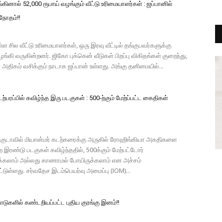
்கினால் 52,000 ரூபாய் வழங்கும் வீட்டு உரிமையாளர்கள் : ஜப்பானில்
ிநோதம்!!
்ள சில வீட்டு உரிமையாளர்கள், ஒரு இரவு வீட்டில் தங்குபவர்களுக்கு
ழங்கி வருகின்றனர். ஜிகோ புக்கென் வீடுகள் பிறப்பு விகிதங்கள் குறைந்து,
 அதிகம் வசிக்கும் நாடாக ஜப்பான் உள்ளது. அங்கு தனிமையில்...
ற்பரப்பில் கவிழ்ந்த இரு படகுகள் : 500-ற்கும் மேற்ப்பட்ட கைதிகள்
ிகுடாவில் மியான்மர் கடற்கரைக்கு அருகில் ரோஹிங்கியா அகதிகளை
்ற இரண்டு படகுகள் கவிழ்ந்ததில், 500க்கும் மேற்பட்டோர்
ருக்கலாம் அல்லது காணாமல் போயிருக்கலாம் என அச்சம்
்டுள்ளது. சர்வதேச இடம்பெயர்வு அமைப்பு (IOM)...
ுகளில் கண்டறியப்பட்ட புதிய குரங்கு இனம்!!