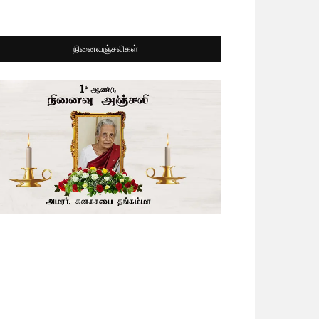
நினைவஞ்சலிகள்