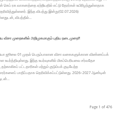
் கெப் ரக வாகனத்தை ஏற்றியதில் எட்டு தேரர்கள் உயிரிழந்துள்ளதாக
ரிவித்துள்ளனர். இந்த விபத்து இன்று(02.07.2026)
ளதுடன், விபத்தில்...
ிய விசா முறைகளில் அறிமுகமாகும் புதிய நடைமுறை!!
ியா ஜூலை 01 முதல் பெரும்பாலான விசா வகைகளுக்கான விண்ணப்பக்
 உயர்த்தியுள்ளது. இந்த உயர்வுகளில் மிகப்பெரியவை சர்வதேச
ற்காலிகப் பட்டதாரிகள் மற்றும் குடும்பக் குடியேற்ற
ரர்களைப் பாதிப்பதாக தெரிவிக்கப்பட்டுள்ளது. 2026–2027 ஆண்டின்
டன்...
Page 1 of 476