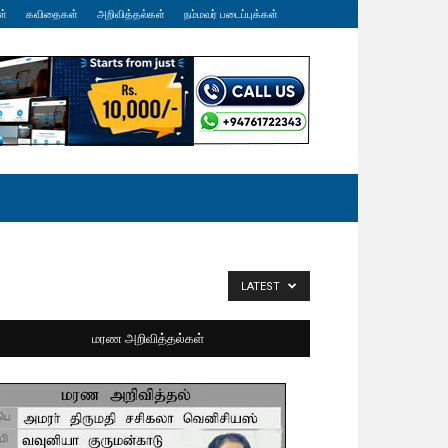
ள்
கவிதைகள்
அறிவித்தல்கள்
நம்மவர் படைப்புக்கள்
LATEST
மரண அறிவித்தல்கள்