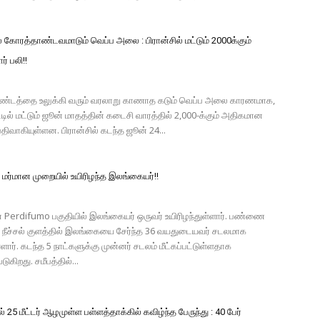
 கோரத்தாண்டவமாடும் வெப்ப அலை : பிரான்சில் மட்டும் 2000க்கும்
 பலி!!
ண்டத்தை உலுக்கி வரும் வரலாறு காணாத கடும் வெப்ப அலை காரணமாக,
ட்டில் மட்டும் ஜூன் மாதத்தின் கடைசி வாரத்தில் 2,000-க்கும் அதிகமான
ிவாகியுள்ளன. பிரான்சில் கடந்த ஜூன் 24...
 மர்மான முறையில் உயிரிழந்த இலங்கையர்!!
் Perdifumo பகுதியில் இலங்கையர் ஒருவர் உயிரிழந்துள்ளார். பண்ணை
ன் நீச்சல் குளத்தில் இலங்கையை சேர்ந்த 36 வயதுடையவர் சடலமாக
ள்ளார். கடந்த 5 நாட்களுக்கு முன்னர் சடலம் மீட்கப்பட்டுள்ளதாக
டுகிறது. சமீபத்தில்...
 25 மீட்டர் ஆழமுள்ள பள்ளத்தாக்கில் கவிழ்ந்த பேருந்து : 40 பேர்