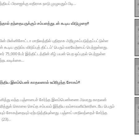
ந்தியப் பிரஜைக்கு எதிராக நாடு முழுவதும் பிடி...
ந்தால் தந்தையருக்கும் சம்பளத்துடன் கூடிய விடுமுறை!!
ன் மின்னிசோட்டா மாநிலத்தில் புதிதாக அறிமுகப்படுத்தப்பட்டுள்ள
் கூடிய குடும்ப விடுப்புத் திட்டம்' பெரும் வரவேற்பைப் பெற்றுள்ளது.
ர் 75,000 பேர் இத்திட்டத்தின் கீழ் பயன் பெற ஒப்புதல் பெற்றுள்ள
ந்நடவடிக்கை...
ந்திய இளம்பெண் காதலனால் உயிரிழந்த சோகம்!!
சித்து வந்த பஞ்சாபைச் சேர்ந்த இளம்பெண்ணை அவரது காதலன்
ரித்துக் கொலை செய்த சம்பவம் இந்திய வம்சாவளியினரிடையே பெரும்
யும் சோகத்தையும் ஏற்படுத்தியுள்ளது. பஞ்சாப் மாநிலத்தைச் சேர்ந்த
 (23)...