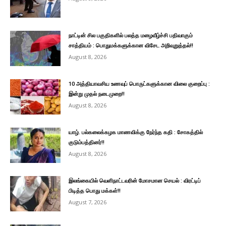
நாட்டின் சில பகுதிகளில் பலத்த மழைவீழ்ச்சி பதிவாகும்
சாத்தியம் : பொதுமக்களுக்கான விசேட அறிவுறுத்தல்!!
August 8, 2026
10 அத்தியாவசிய உணவுப் பொருட்களுக்கான விலை குறைப்பு :
இன்று முதல் நடைமுறை!!
August 8, 2026
யாழ். பல்கலைக்கழக மாணவிக்கு நேர்ந்த கதி : சோகத்தில்
குடும்பத்தினர்!!
August 8, 2026
இலங்கையில் வெளிநாட்டவரின் மோசமான செயல் : விரட்டிப்
பிடித்த பொது மக்கள்!!
August 7, 2026