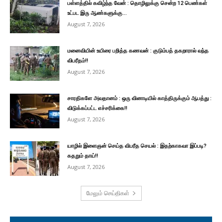
பள்ளத்தில் கவிழ்ந்த வேன் : தொழிலுக்கு சென்ற 12 பெண்கள்
உட்பட இரு ஆண்களுக்கு...
August 7, 2026
மனைவியின் உயிரை பறித்த கணவன் : குடும்பத் தகறாரால் வந்த
விபரீதம்!!
August 7, 2026
சாரதிகளே அவதானம் : ஒரு வினாடியில் காத்திருக்கும் ஆபத்து :
விடுக்கப்பட்ட எச்சரிக்கை!!
August 7, 2026
யாழில் இளைஞன் செய்த விபரீத செயல் : இதற்காகவா இப்படி?
கதறும் தாய்!!
August 7, 2026
மேலும் செய்திகள்