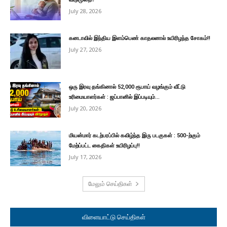
July 28, 2026
கனடாவில் இந்திய இளம்பெண் காதலனால் உயிரிழந்த சோகம்!!
July 27, 2026
ஒரு இரவு தங்கினால் 52,000 ரூபாய் வழங்கும் வீட்டு
உரிமையாளர்கள் : ஜப்பானில் இப்படியும்...
July 20, 2026
மியன்மார் கடற்பரப்பில் கவிழ்ந்த இரு படகுகள் : 500-ற்கும்
மேற்ப்பட்ட கைதிகள் உயிரிழப்பு!!
July 17, 2026
மேலும் செய்திகள்
விளையாட்டு செய்திகள்