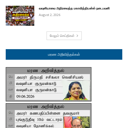
வவுனியாவை அதிரவைத்த மகாவித்தியன்ஸ் நடைபவனி
August 2, 2026
மேலும் செய்திகள்
மரண அறிவித்தல்கள்