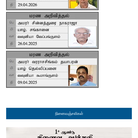
நினைவஞ்சலிகள்