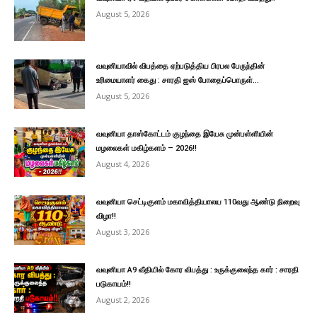
August 5, 2026
வவுனியாவில் விபத்தை ஏற்படுத்திய பிரபல பேருந்தின்
உரிமையாளர் கைது : சாரதி ஐஸ் போதைப்பொருள்...
August 5, 2026
வவுனியா தாஸ்கோட்டம் குழந்தை இயேசு முன்பள்ளியின்
மழலைகள் மகிழ்களம் – 2026!!
August 4, 2026
வவுனியா செட்டிகுளம் மகாவித்தியாலய 110வது ஆண்டு நிறைவு
விழா!!
August 3, 2026
வவுனியா A9 வீதியில் கோர விபத்து : உருக்குலைந்த கார் : சாரதி
படுகாயம்!!
August 2, 2026