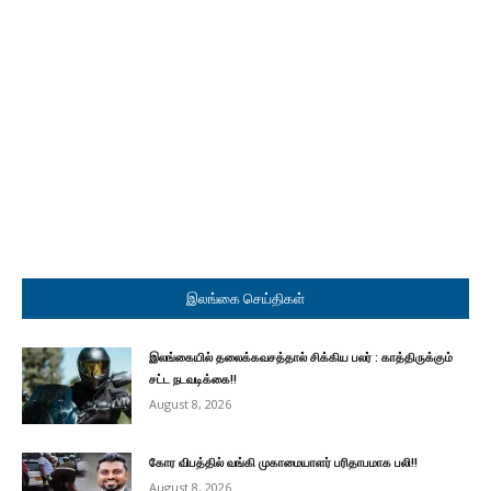
இலங்கை செய்திகள்
இலங்கையில் தலைக்கவசத்தால் சிக்கிய பலர் : காத்திருக்கும்
சட்ட நடவடிக்கை!!
August 8, 2026
கோர விபத்தில் வங்கி முகாமையாளர் பரிதாபமாக பலி!!
August 8, 2026