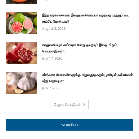
இந்த பிரச்சனைகள் இருந்தால் கொய்யா பழத்தை மறந்தும் கூட
சாப்பிட வேண்டாம்!!
August 3, 2026
மாதுளைப்பழம் சாப்பிடும் போது தவறியும் இதை மட்டும்
செய்யாதீர்கள்!!
July 17, 2026
சர்க்கரை நோயாளிகளுக்கு அருமருந்தாகும் பூண்டின் நன்மைகள்
பற்றி தெரியுமா?
July 7, 2026
மேலும் செய்திகள்
சுவாரசியம்