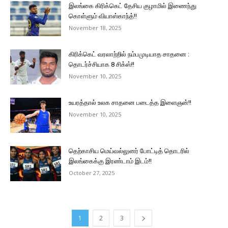
இலங்கை கிரிக்கெட் தேசிய குழாமில் இணைந்து
கொள்ளும் வியாஸ்காந்த்!!
November 18, 2025
கிரிக்கெட் வரலாற்றில் நம்பமுடியாத சாதனை :
தொடர்ச்சியாக 8 சிக்ஸ்!!
November 10, 2025
உயரத்தால் உலக சாதனை படைத்த இளைஞன்!!
November 10, 2025
தெற்காசிய மெய்வல்லுனர் போட்டித் தொடரில்
இலங்கைக்கு இரண்டாம் இடம்!!
October 27, 2025
1
2
3