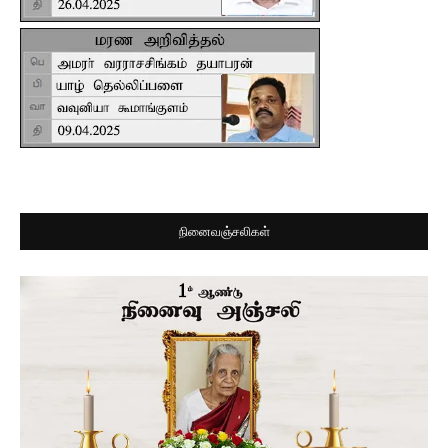
நினைவஞ்சலிகள்