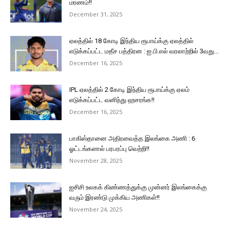
மரணம்!!
December 31, 2025
ஏலத்தில் 18 கோடி இந்திய ரூபாய்க்கு ஏலத்தில்
எடுக்கப்பட்ட மதீச பத்திரன : ஐ.பி.எல் வரலாற்றில் 3வது...
December 16, 2025
IPL ஏலத்தில் 2 கோடி இந்திய ரூபாய்க்கு ஏலம்
எடுக்கப்பட்ட வனிந்து ஹசரங்க!!
December 16, 2025
பாகிஸ்தானை அதிரவைத்த இலங்கை அணி : 6
ஓட்டங்களால் பரபரப்பு வெற்றி!!
November 28, 2025
ஐசிசி உலகக் கிண்ணத்துக்கு முன்னர் இலங்கைக்கு
வரும் இரண்டு முக்கிய அணிகள்!!
November 24, 2025