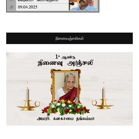
நினைவஞ்சலிகள்