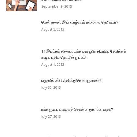
September 9, 2015
பென் டிரைவ் இன் வாழ்நாள் எவ்வளவு தெரியுமா?
August 5, 2013
11 இலட்சம் திரைப்படங்களை ஒரே சி.டியில் சேமிக்கக்
கூடிய புதிய தொழில் நுட்பம்!
August 1, 2013
புளூடூத் பற்றி தெரிந்துகொள்ளுங்கள்!!
July 30, 2013
உங்களுடைய கடவுச் சொல் பாதுகாப்பானதா?
July 27, 2013