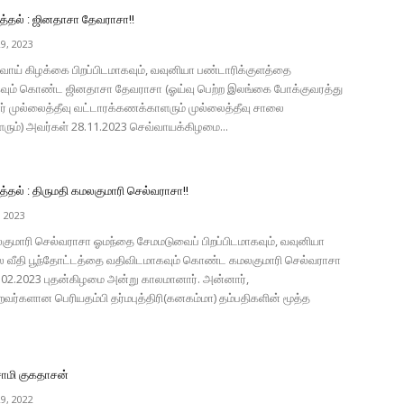
்தல் : ஜினதாசா தேவராசா!!
9, 2023
வாய் கிழக்கை பிறப்பிடமாகவும், வவுனியா பண்டாரிக்குளத்தை
கவும் கொண்ட ஜினதாசா தேவராசா (ஓய்வு பெற்ற இலங்கை போக்குவரத்து
் முல்லைத்தீவு வட்டாரக்கணக்காளரும் முல்லைத்தீவு சாலை
ும்) அவர்கள் 28.11.2023 செவ்வாயக்கிழமை...
தல் : திருமதி கமலகுமாரி செல்வராசா!!
, 2023
லகுமாரி செல்வராசா ஓமந்தை சேமமடுவைப் பிறப்பிடமாகவும், வவுனியா
வீதி பூந்தோட்டத்தை வதிவிடமாகவும் கொண்ட கமலகுமாரி செல்வராசா
.02.2023 புதன்கிழமை அன்று காலமானார். அன்னார்,
வர்களான பெரியதம்பி தர்மபுத்திரி(கனகம்மா) தம்பதிகளின் மூத்த
சாமி குகதாசன்
9, 2022