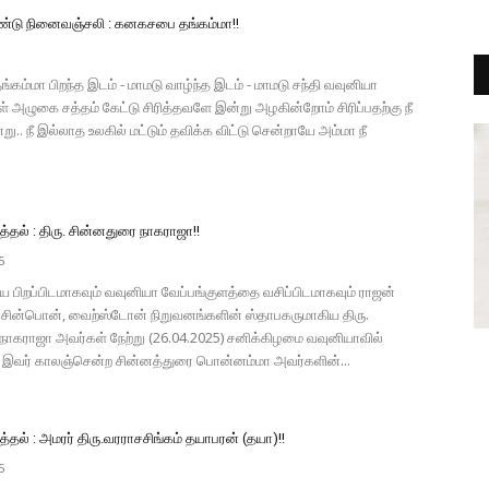
்டு நினைவஞ்சலி : கனகசபை தங்கம்மா!!
ம்மா பிறந்த இடம் - மாமடு வாழ்ந்த இடம் - மாமடு சந்தி வவுனியா
் அழுகை சத்தம் கேட்டு சிரித்தவளே இன்று அழகின்றோம் சிரிப்பதற்கு நீ
.. நீ இல்லாத உலகில் மட்டும் தவிக்க விட்டு சென்றாயே அம்மா நீ
தல் : திரு. சின்னதுரை நாகராஜா!!
5
பிறப்பிடமாகவும் வவுனியா வேப்பங்குளத்தை வசிப்பிடமாகவும் ராஜன்
, சின்பொன், வைற்ஸ்டோன் நிறுவனங்களின் ஸ்தாபகருமாகிய திரு.
நாகராஜா அவர்கள் நேற்று (26.04.2025) சனிக்கிழமை வவுனியாவில்
 இவர் காலஞ்சென்ற சின்னத்துரை பொன்னம்மா அவர்களின்...
தல் : அமரர் திரு.வரராசசிங்கம் தயாபரன் (தயா)!!
5