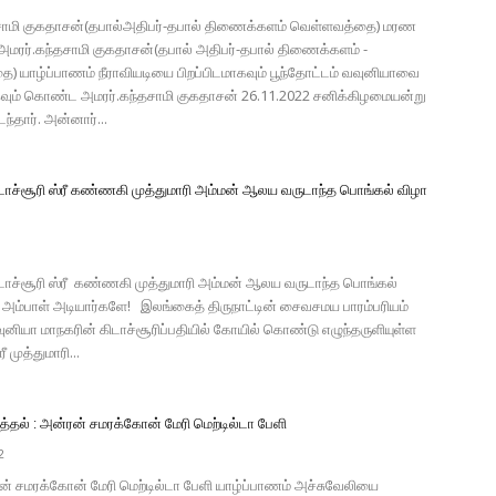
சாமி குகதாசன்(தபால்அதிபர்-தபால் திணைக்களம் வெள்ளவத்தை) மரண
 அமரர்.கந்தசாமி குகதாசன்(தபால் அதிபர்-தபால் திணைக்களம் -
) யாழ்ப்பாணம் நீராவியடியை பிறப்பிடமாகவும் பூந்தோட்டம் வவுனியாவை
கவும் கொண்ட அமரர்.கந்தசாமி குகதாசன் 26.11.2022 சனிக்கிழமையன்று
தார். அன்னார்...
டாச்சூரி ஸ்ரீ கண்ணகி முத்துமாரி அம்மன் ஆலய வருடாந்த பொங்கல் விழா
டாச்சூரி ஸ்ரீ கண்ணகி முத்துமாரி அம்மன் ஆலய வருடாந்த பொங்கல்
அம்பாள் அடியார்களே! இலங்கைத் திருநாட்டின் சைவசமய பாரம்பரியம்
ியா மாநகரின் கிடாச்சூரிப்பதியில் கோயில் கொண்டு எழுந்தருளியுள்ள
 முத்துமாரி...
்தல் : அன்ரன் சமரக்கோன் மேரி மெற்டில்டா பேளி
2
ன் சமரக்கோன் மேரி மெற்டில்டா பேளி யாழ்ப்பாணம் அச்சுவேலியை