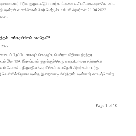
வும் மன்னார் சிறிய குருமடவீதி சாவற்காட்டினை வசிப்பீடமாகவும் கொண்ட
தி அன்ரன் சமரக்கோன் மேரி மெற்டில்டா பேளி அவர்கள் 21.04.2022
மை...
தல் : சங்கரலிங்கம் மகாதேவி!!
, 2022
யைப் பிறப்பிடமாகவும் கொழும்பு பெரேரா வீதியை நிரந்தர
கவும் இல.40A, இரண்டாம் குறுக்குத்தெரு வவுனியாவை தற்காலிக
கவும் கொண்ட திருமதி.சங்கரலிங்கம் மகாதேவி அவர்கள் கடந்த
2) வெள்ளிக்கிழமை அன்று இறைவனடி சேர்ந்தார். அன்னார் காலஞ்சென்ற...
Page 1 of 10