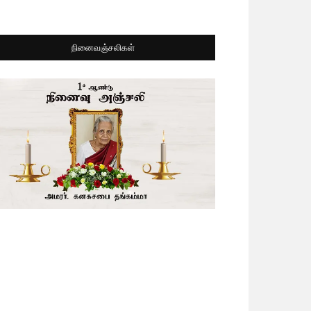
நினைவஞ்சலிகள்