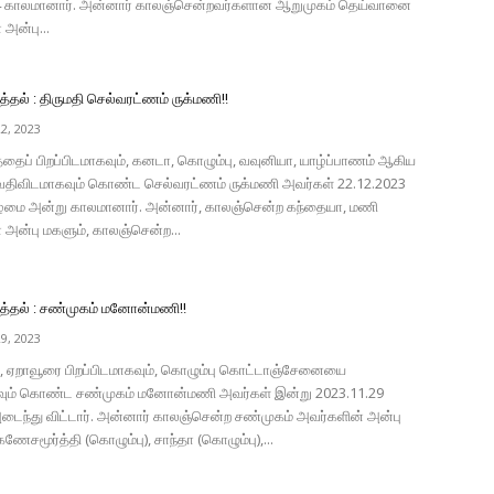
4 காலமானார். அன்னார் காலஞ்சென்றவர்களான ஆறுமுகம் தெய்வானை
 அன்பு...
தல் : திருமதி செல்வரட்ணம் ருக்மணி!!
2, 2023
தைப் பிறப்பிடமாகவும், கனடா, கொழும்பு, வவுனியா, யாழ்ப்பாணம் ஆகிய
ிவிடமாகவும் கொண்ட செல்வரட்ணம் ருக்மணி அவர்கள் 22.12.2023
ழமை அன்று காலமானார். அன்னார், காலஞ்சென்ற கந்தையா, மணி
 அன்பு மகளும், காலஞ்சென்ற...
்தல் : சண்முகம் மனோன்மணி!!
9, 2023
பு, ஏறாவூரை பிறப்பிடமாகவும், கொழும்பு கொட்டாஞ்சேனையை
கவும் கொண்ட சண்முகம் மனோன்மணி அவர்கள் இன்று 2023.11.29
ைந்து விட்டார். அன்னார் காலஞ்சென்ற சண்முகம் அவர்களின் அன்பு
ணேசமூர்த்தி (கொழும்பு), சாந்தா (கொழும்பு),...