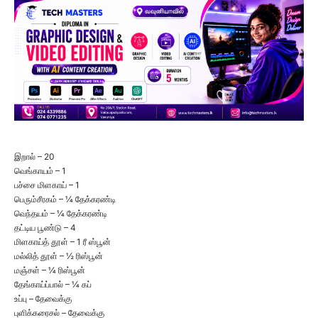
இறால் – 20
வெங்காயம் – 1
பச்சை மிளகாய் – 1
பெரும்சீரகம் – ¼ தேக்கரண்டி
வெந்தயம் – ¼ தேக்கரண்டி
தட்டிய பூண்டு – 4
மிளகாய்த் தூள் – 1 ரீ ஸ்பூன்
மல்லித் தூள் – ½ ரிஸ்பூன்
மஞ்சள் – ¼ ரிஸ்பூன்
தேங்காய்ப்பால் – ¼ கப்
உப்பு – தேவைக்கு
புளிக்கரைசல் – தேவைக்கு