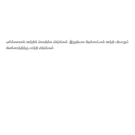
புளிக்கரைசல் ஊற்றிக் கொதிக்க விடுங்கள். இறுதியாக தேங்காய்பால் ஊற்றி பரிமாறும்
கிண்ணத்திற்கு மாற்றி விடுங்கள்.