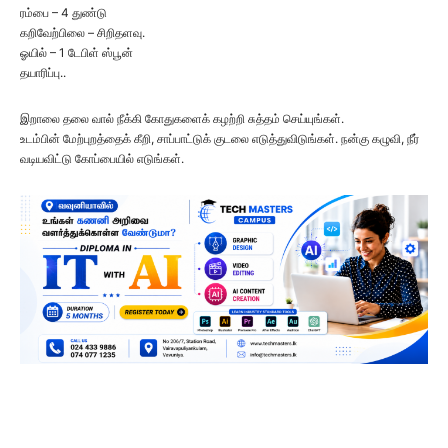
ரம்பை – 4 துண்டு
கறிவேற்பிலை – சிறிதளவு.
ஓயில் – 1 டேபிள் ஸ்பூன்
தயாரிப்பு..
இறாலை தலை வால் நீக்கி கோதுகளைக் கழற்றி சுத்தம் செய்யுங்கள்.
உடம்பின் மேற்புறத்தைக் கீறி, சாப்பாட்டுக் குடலை எடுத்துவிடுங்கள். நன்கு கழுவி, நீர்
வடியவிட்டு கோப்பையில் எடுங்கள்.