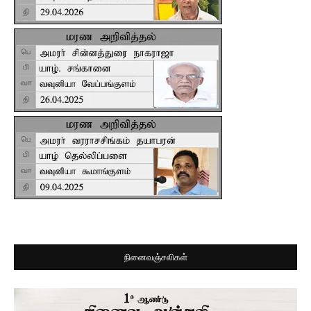
நினைவஞ்சலிகள்