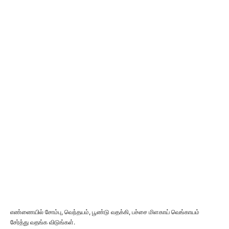
எண்ணையில் சோம்பு, வெந்தயம், பூண்டு வதக்கி, பச்சை மிளகாய் வெங்காயம்
சேர்த்து வதங்க விடுங்கள்.