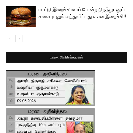
மாட்டு இறைச்சியைப் போன்ற நிறத்துடனும்
சுவையுடனும் வந்துவிட்டது சைவ இறைச்சி!!
மரண அறிவித்தல்கள்