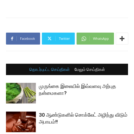
Facebook
Twitter
WhatsApp
தொடர்புபட்ட செய்திகள்
மேலும் செய்திகள்
முருங்கை இலையில் இவ்வளவு அற்புத
நன்மைகளா?
30 ஆண்டுகளில் சொக்லேட் அழிந்து விடும்
அபாயம்!!