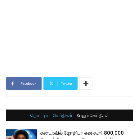
Facebook
Twitter
தொடர்புபட்ட செய்திகள்
மேலும் செய்திகள்
கனடாவில் ஜோதிடர் என கூறி 800,000