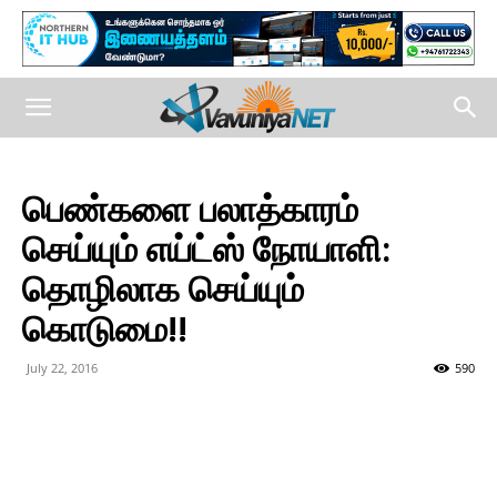
பெண்களை பலாத்காரம்
செய்யும் எய்ட்ஸ் நோயாளி:
தொழிலாக செய்யும்
கொடுமை!!
July 22, 2016
590