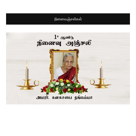
நினைவஞ்சலிகள்