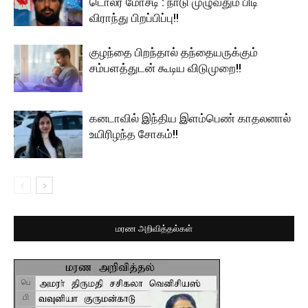
டொலர் மோசடி : நாடு முழுவதும் பிடி
விராந்து பிறப்பிப்பு!!
குழந்தை பிறந்தால் தந்தையருக்கும்
சம்பளத்துடன் கூடிய விடுமுறை!!
கனடாவில் இந்திய இளம்பெண் காதலனால்
உயிரிழந்த சோகம்!!
மரண அறிவித்தல்கள்