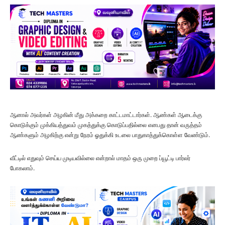
ஆனால் அவர்கள் அழகின் மீது அக்கறை காட்டமாட்டார்கள். ஆண்கள் ஆடைக்கு
கொடுக்கும் முக்கியத்துவம் முகத்துக்கு கொடுப்பதில்லை எனபது தான் வருத்தம்
ஆண்களும் அழகிற்கு என்று நேரம் ஓதுக்கி உடலை பாதுகாத்துக்கொள்ள வேண்டும்.
வீட்டில் எதுவும் செய்ய முடியவில்லை என்றால் மாதம் ஒரு முறை ப்யூட்டி பார்லர்
போகலாம்.