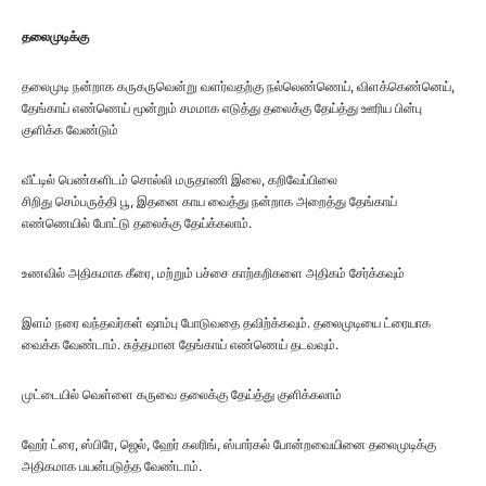
தலைமுடிக்கு
தலைமுடி நன்றாக கருகருவென்று வளர்வதற்கு நல்லெண்ணெய், விளக்கெண்னெய்,
தேங்காய் எண்ணெய் மூன்றும் சமமாக எடுத்து தலைக்கு தேய்த்து ஊரிய பின்பு
குளிக்க வேண்டும்
வீட்டில் பெண்களிடம் சொல்லி மருதாணி இலை, கறிவேப்பிலை
சிறிது செம்பருத்தி பூ, இதனை காய வைத்து நன்றாக அறைத்து தேங்காய்
எண்ணெயில் போட்டு தலைக்கு தேய்க்கலாம்.
உணவில் அதிகமாக கீரை, மற்றும் பச்சை காற்கறிகளை அதிகம் சேர்க்கவும்
இளம் நரை வந்தவர்கள் ஷாம்பு போடுவதை தவிற்க்கவும். தலைமுடியை ட்ரையாக
வைக்க வேண்டாம். சுத்தமான தேங்காய் எண்ணெய் தடவவும்.
முட்டையில் வெள்ளை கருவை தலைக்கு தேய்த்து குளிக்கலாம்
ஹேர் ட்ரை, ஸ்பிரே, ஜெல், ஹேர் கலரிங், ஸ்பார்கல் போன்றவையினை தலைமுடிக்கு
அதிகமாக பயன்படுத்த வேண்டாம்.