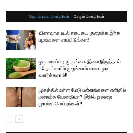
தொடர்புபட்ட செய்திகள்
மேலும் செய்திகள்
விரைவாக உடல் எடையை குறைக்க இந்த
பழங்களை சாப்பிடுங்கள்!!
ஒரு கைப்பிடி முருங்கை இலை இருந்தால்
10 நாட்களில் முழங்கால் வரை முடி
வளர்க்கலாம்!!
முகத்தில் உள்ள மேடு பள்ளங்களை எளிதில்
மறைக்க வேண்டுமா? இதில் ஒன்றை
முயற்சி செய்யுங்கள்!!