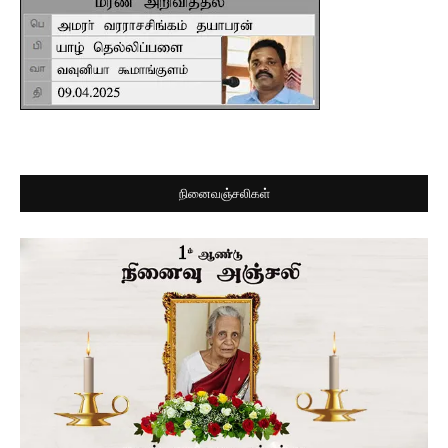
நினைவஞ்சலிகள்