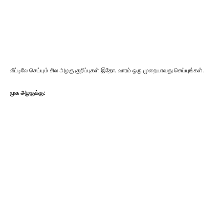
வீட்டிலே செய்யும் சில அழகு குறிப்புகள் இதோ. வாரம் ஒரு முறையாவது செய்யுங்கள்.
முக அழகுக்கு: