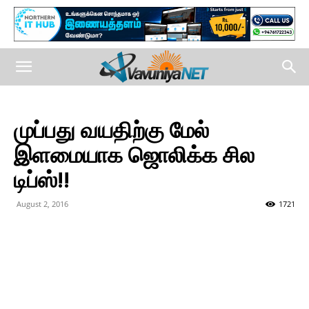
முப்பது வயதிற்கு மேல்
இளமையாக ஜொலிக்க சில
டிப்ஸ்!!
August 2, 2016
1721