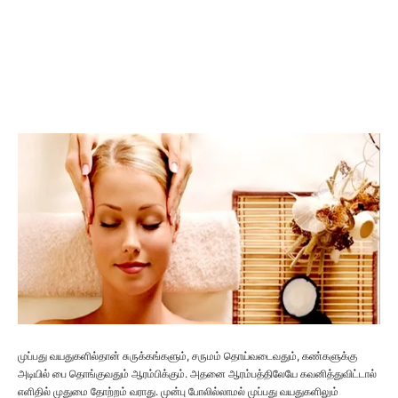
முப்பது வயதுகளில்தான் சுருக்கங்களும், சருமம் தொய்வடைவதும், கண்களுக்கு
அடியில் பை தொங்குவதும் ஆரம்பிக்கும். அதனை ஆரம்பத்திலேயே கவனித்துவிட்டால்
எளிதில் முதுமை தோற்றம் வராது. முன்பு போலில்லாமல் முப்பது வயதுகளிலும்