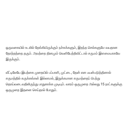
ஒருவகையில் உடலில் தேங்கியிருக்கும் நச்சுக்களும், இறந்த செல்களுமே வயதான
தோற்றத்தை தரும். அவற்றை தினமும் வெளியேற்றிவிட்டால் சருமம் இளமையாகவே
இருக்கும்.
வீட்டிலேயே இயற்கை முறையில் பப்பாளி, முட்டை, தேன் என பயன்படுத்தினால்
சருமத்தில் சுருக்கங்கள் இல்லாமல், இறுக்கமான சருமத்தைப் பெற்று
தொய்வடைவதிலிருந்து பாதுகாக்க முடியும். வாரம் ஒருமுறை அல்லது 15 நாட்களுக்கு
ஒருமுறை இதனை செய்தால் போதும்.