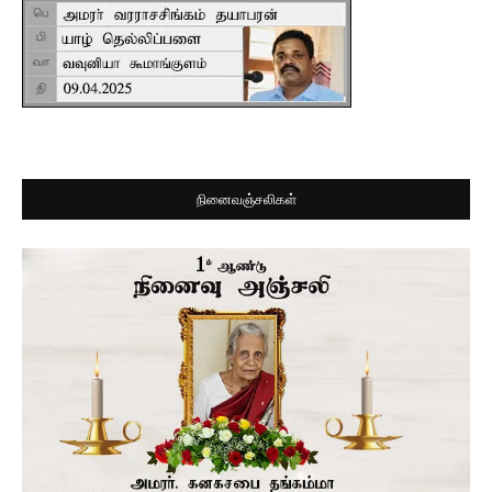
நினைவஞ்சலிகள்