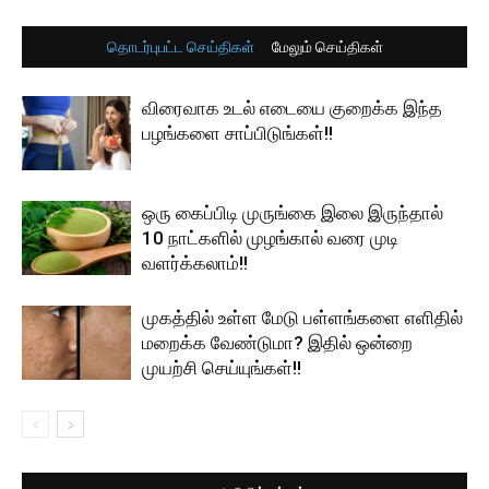
தொடர்புபட்ட செய்திகள்
மேலும் செய்திகள்
விரைவாக உடல் எடையை குறைக்க இந்த
பழங்களை சாப்பிடுங்கள்!!
ஒரு கைப்பிடி முருங்கை இலை இருந்தால்
10 நாட்களில் முழங்கால் வரை முடி
வளர்க்கலாம்!!
முகத்தில் உள்ள மேடு பள்ளங்களை எளிதில்
மறைக்க வேண்டுமா? இதில் ஒன்றை
முயற்சி செய்யுங்கள்!!