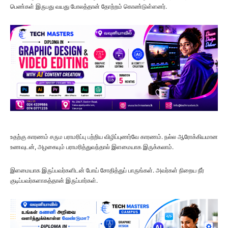
பெண்கள் இருபது வயது போலத்தான் தோற்றம் கொண்டுள்ளனர்.
உதற்கு காரணம் சரும பராமரிப்பு பற்றிய விழிப்புணர்வே காரணம். நல்ல ஆரோக்கியமான
உணவுடன், அழகையும் பராமரித்துவந்தால் இளமையாக இருக்கலாம்.
இளமையாக இருப்பவர்களிடன் போய் சோதித்துப் பாருங்கள். அவர்கள் நிறைய நீர்
குடிப்பவர்களாகத்தான் இருப்பார்கள்.