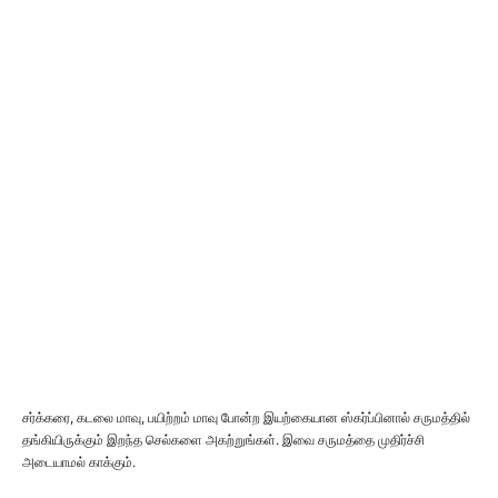
சர்க்கரை, கடலை மாவு, பயிற்றம் மாவு போன்ற இயற்கையான ஸ்கர்ப்பினால் சருமத்தில்
தங்கியிருக்கும் இறந்த செல்களை அகற்றுங்கள். இவை சருமத்தை முதிர்ச்சி
அடையாமல் காக்கும்.