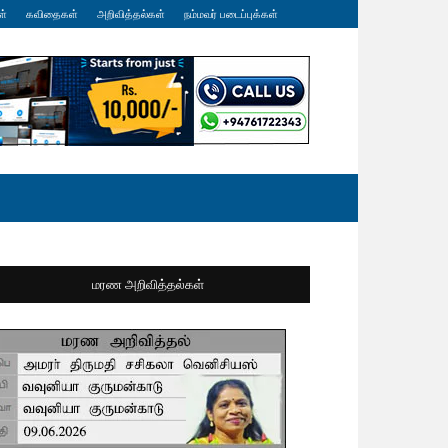
ள்
கவிதைகள்
அறிவித்தல்கள்
நம்மவர் படைப்புக்கள்
மரண அறிவித்தல்கள்