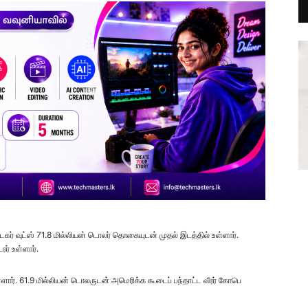
டைகர் வுட்ஸ் 71.8 மில்லியன் டொலர் தொகையுடன் முதல் இடத்தில் உள்ளார்.
ர் உள்ளார்.
்ளார். 61.9 மில்லியன் டொலருடன் அமெரிக்க கூடைப் பந்தாட்ட வீரர் கோபெ