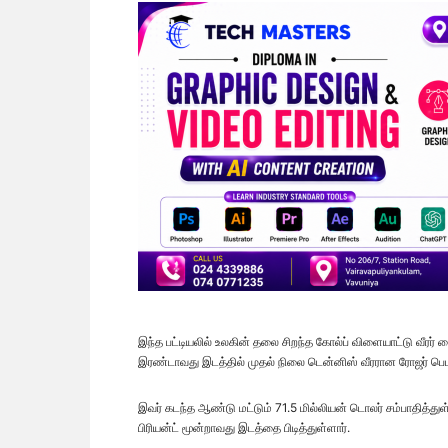
இந்த பட்டியலில் உலகின் தலை சிறந்த கோல்ப் விளையாட்டு வீரர் 
இரண்டாவது இடத்தில் முதல் நிலை டென்னிஸ் வீரரான ரோஜர் பெடர
இவர் கடந்த ஆண்டு மட்டும் 71.5 மில்லியன் டொலர் சம்பாதித்துள
பிரியன்ட் மூன்றாவது இடத்தை பிடித்துள்ளார்.