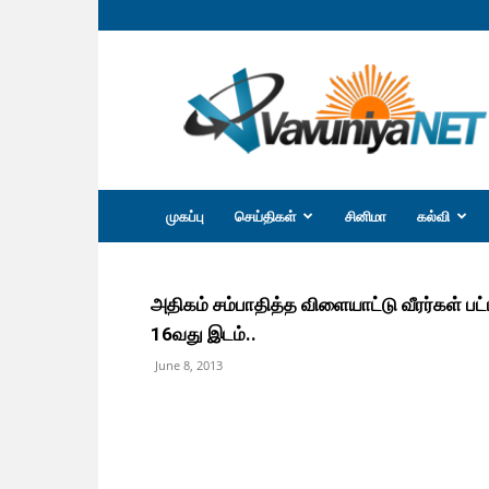
வவுனியா
நெற்
முகப்பு
செய்திகள்
சினிமா
கல்வி
அதிகம் சம்பாதித்த விளையாட்டு வீரர்கள் ப
16வது இடம்..
June 8, 2013