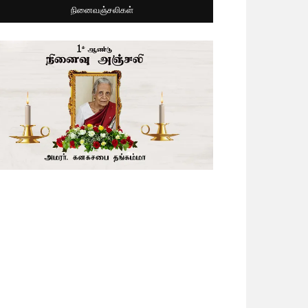
நினைவஞ்சலிகள்