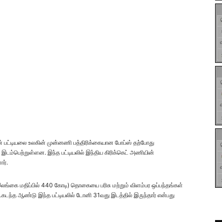
ின் பட்டியலை உலகின் முன்னணி பத்திரிக்கையான போப்ஸ் தற்போது
 இடம்பெற்றுள்ளன. இந்த பட்டியலில் இந்திய கிரிக்கெட் அணியின்
ர்.
இலங்கை மதிப்பில் 440 கோடி) தொகையை பரிசு மற்றும் விளம்பர ஒப்பந்தங்கள்
ு.கடந்த ஆண்டு இந்த பட்டியலில் டோனி 31வது இடத்தில் இருந்தார் என்பது