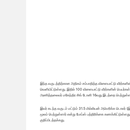
இந்த வருடத்திற்கான அதிகம் சம்பாதித்த விளையாட்டு வீரர்கள
வெளியிட்டுள்ளது. இதில் 100 விளையாட்டு வீரர்களின் பெயர்கள்
அணித்தலைவர் மகேந்திர சிங் டோனி 16வது இடத்தை பெற்றுள்ளா
இவர் கடந்த வருடம் மட்டும் 31.5 மில்லியன் அமெரிக்க டொலர் (
மூலம் பெற்றுள்ளார் என்று போப்ஸ் பத்திரிக்கை கணக்கிட்டுள்ளத
குறிப்பிடத்தக்கது.