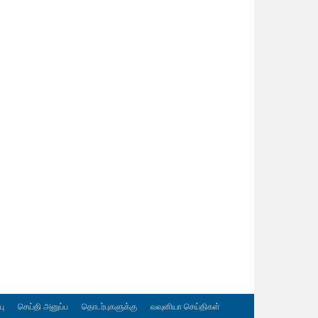
பு
செய்தி அனுப்ப
தொடர்புகளுக்கு
வவுனியா செய்திகள்