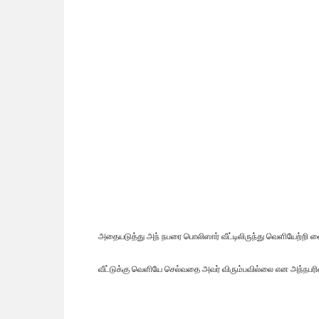
அதையடுத்து அந் நபரை பொலிஸார் வீட்டிலிருந்து வெளியேற்றி 
வீட்டுக்கு வெளியே செல்வதை அவர் விரும்பவில்லை என அந்நபரின்