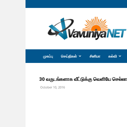
வவுனியா
நெற்
முகப்பு
செய்திகள்
சினிமா
கல்வி
30 வருடங்களாக வீட்டுக்கு வெளியே செல்ல
October 10, 2016