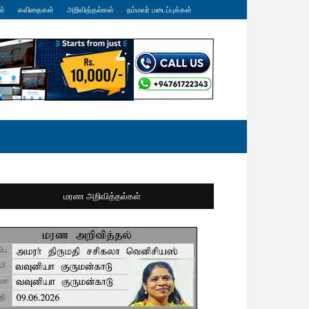
ள்
கவிதைகள்
அறிவித்தல்கள்
நம்மவர் படைப்புக்கள்
மரண அறிவித்தல்கள்