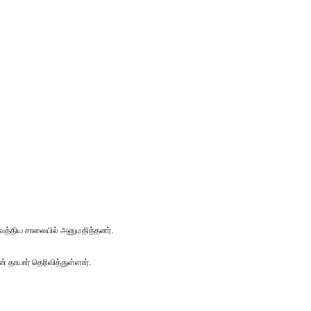
வைத்திய சாலையில் அனுமதித்தனர்.
 தாயார் தெரிவித்துள்ளார்.