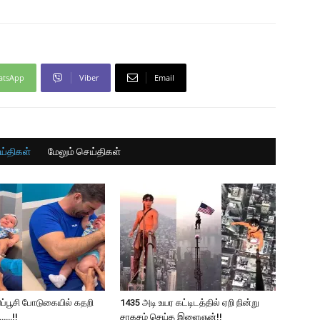
atsApp
Viber
Email
ய்திகள்
மேலும் செய்திகள்
ுப்பூசி போடுகையில் கதறி
1435 அடி உயர கட்டிடத்தில் ஏறி நின்று
……!!
சாகசம் செய்த இளைஞன்!!