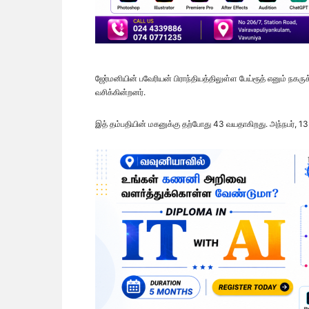
ஜேர்மனியின் பவேரியன் பிராந்தியத்திலுள்ள பேய்ரூத் எனும் நகரு
வசிக்கின்றனர்.
இத் தம்பதியின் மகனுக்கு தற்போது 43 வயதாகிறது. அந்நபர், 13 