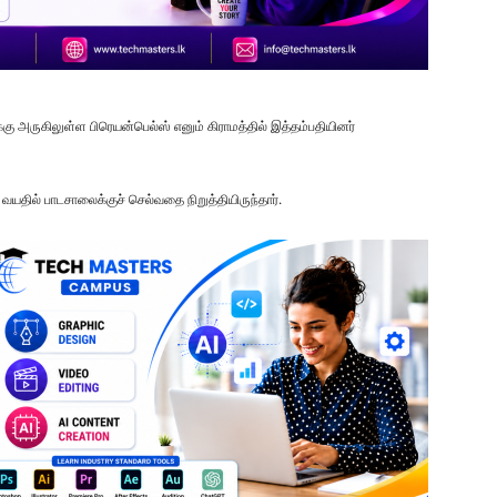
க்கு அருகிலுள்ள பிரெயன்பெல்ஸ் எனும் கிராமத்தில் இத்தம்பதியினர்
வயதில் பாடசாலைக்குச் செல்வதை நிறுத்தியிருந்தார்.