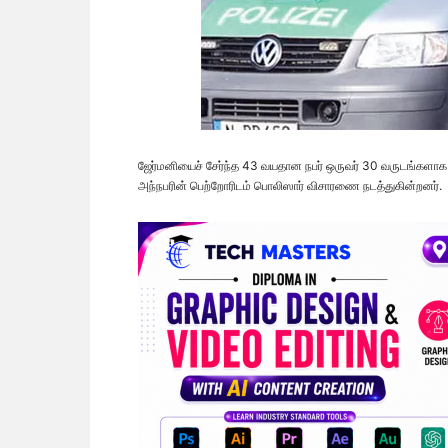
ஜேர்மனியைச் சேர்ந்த 43 வயதான நபர் ஒருவர் 30 வருடங்களாக ஒ
அந்நபரின் பெற்றோரிடம் பொலிஸார் விசாரணை நடத்துகின்றனர்.