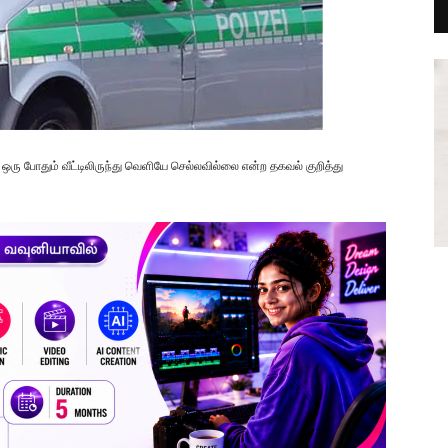
ரு போதும் வீட்டிலிருந்து வெளியே செல்லவில்லை என்ற தகவல் குறித்து