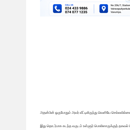
அதன்பின் ஒருபோதும் அவர் வீட்டிலிருந்து வெளியே செல்லவில்லை
இது தொடர்பாக கடந்த வருடம் உள்ளூர் பொலிஸாருக்குத் தகவல் தெர