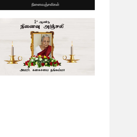
நினைவஞ்சலிகள்