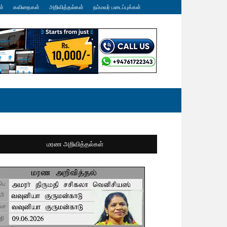
ள்
கவிதைகள்
அறிவித்தல்கள்
நம்மவர் படைப்புக்கள்
மரண அறிவித்தல்கள்