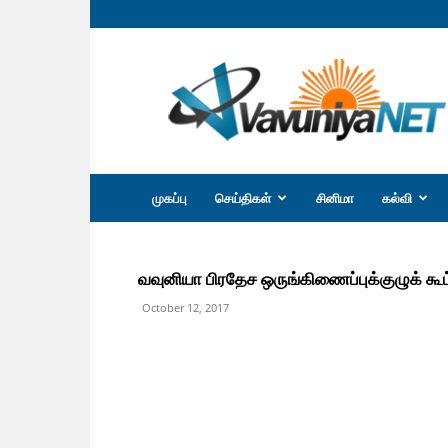
வவுனியா
நெற்
முகப்பு
செய்திகள்
சினிமா
கல்வி
வவுனியா பிரதேச ஒருங்கிணைப்புக்குழுக் கூட்
October 12, 2017