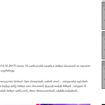
று (12.10.2017) காலை 10 மணியளவில் வவுனியா பிரதேச செயலாளர் கா உதயராசா
 வருகின்றது.
்தலைவருமான செல்வம் அடைக்கலநாதன், வன்னி மாவட்ட பாராளுமன்ற உறுப்பினர்
ெற்கு தமிழ் பிரதேச சபை செயலாளர் திருமதி சுகந்தி கிஷோர் , உள்ளுராட்சி
கி பிரதேச பணிப்பாளர், கிராம சேவையாளர்கள், உத்தியோகத்தர்கள்,