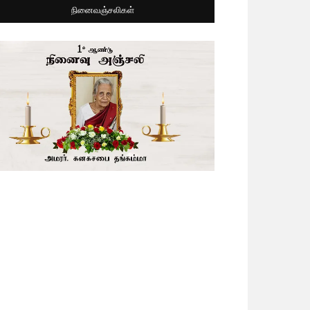
நினைவஞ்சலிகள்