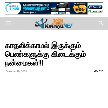
காதலிக்காமல் இருக்கும்
பெண்களுக்கு கிடைக்கும்
நன்மைகள்!!
October 19, 2013
825