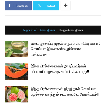
Facebook
Twitter
தொடர்புபட்ட செய்திகள்
மேலும் செய்திகள்
எடை குறைப்பு முதல் சருமப் பொலிவு வரை :
கொய்யா இலைகளில் இவ்வளவு
நன்மைகளா!!
இந்த பிரச்சினைகள் இருப்பவர்கள்
பப்பாளிப் பழத்தை சாப்பிடக்கூடாது!!
இந்த பிரச்சனைகள் இருந்தால் கொய்யா
பழத்தை மறந்தும் கூட சாப்பிட வேண்டாம்!!