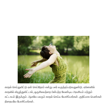
காதல் செய்துவிட்டு ஏன் செய்தோம் என்று பலர் வருத்தப்படுவதுண்டு. ஏனெனில்
காதலில் விழுந்துவிட்டால், ஒருசிலவற்றை பின்பற்ற வேண்டிய அவசியம் மற்றும்
கட்டாயம் இருக்கும். ஆகவே பலரும் காதல் செய்ய யோசிப்பார்கள். குறிப்பாக பெண்கள்
நிறையவே யோசிப்பார்கள்.