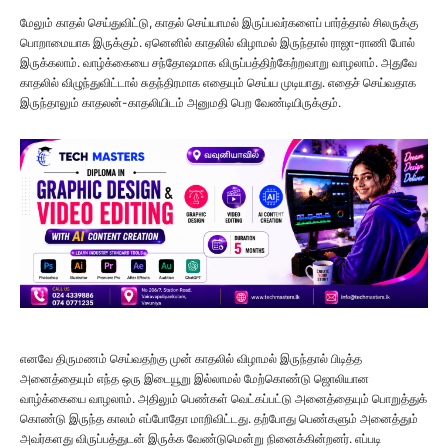
மேலும் காதல் செய்துவிட்டு, காதல் செய்யாமல் இருப்பவர்களைப் பார்த்தால் சிலருக்கு
பொறாமையாக இருக்கும். ஏனெனில் காதலில் விழாமல் இருந்தால் ராஜா-ராணி போல்
இருக்கலாம். வாழ்க்கையை சந்தோஷமாக விருப்பத்திற்கேற்றவாறு வாழலாம். அதுவே
காதலில் விழுந்துவிட்டால் சுதந்திரமாக எதையும் செய்ய முடியாது. எதைச் செய்வதாக
இருந்தாலும் காதலன்-காதலியிடம் அனுமதி பெற வேண்டியிருக்கும்.
எனவே திருமணம் செய்வதற்கு முன் காதலில் விழாமல் இருந்தால் பிடித்த
அனைத்தையும் எந்த ஒரு இடையூறு இல்லாமல் மேற்கொண்டு ஜொலியான
வாழ்க்கையை வாழலாம். அதிலும் பெண்கள் வெட்கப்பட்டு அனைத்தையும் பொறுத்துக்
கொண்டு இருந்த காலம் எப்போதோ மாறிவிட்டது. தற்போது பெண்களும் அனைத்தும்
அவர்களது விருப்பத்துடன் இருக்க வேண்டுமென்று நினைக்கின்றனர். எப்படி