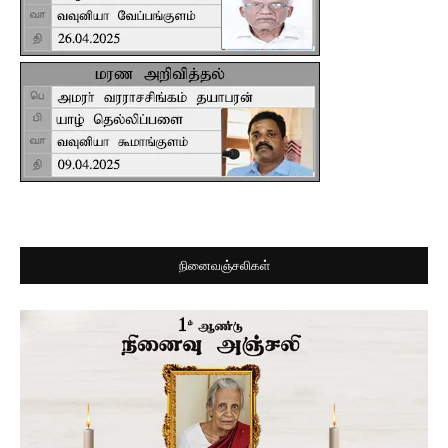
நினைவஞ்சலிகள்