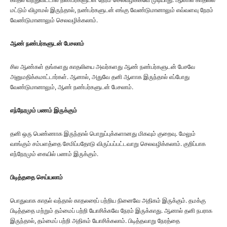
மட்டும் விழாமல் இருந்தால், நண்பர்களுடன் எங்கு வேண்டுமானாலும் எவ்வளவு நேரம்
வேண்டுமானாலும் செலவழிக்கலாம்.
ஆண் நண்பர்களுடன் பேசலாம்
சில ஆண்கள் தங்களது காதலியை அவர்களது ஆண் நண்பர்களுடன் பேசவே
அனுமதிக்கமாட்டார்கள். ஆனால், அதுவே தனி ஆளாக இருந்தால் எப்போது
வேண்டுமானாலும், ஆண் நண்பர்களுடன் பேசலாம்.
எந்நேரமும் பணம் இருக்கும்
தனி ஒரு பெண்ணாக இருந்தால் பொறுப்புக்களானது மிகவும் குறைவு. மேலும்
வாங்கும் சம்பளத்தை சேமிப்பதோடு விருப்பப்பட்டவாறு செலவழிக்கலாம். குறிப்பாக
எந்நேரமும் கையில் பணம் இருக்கும்.
பிடித்ததை செய்யலாம்
பொதுவாக காதல் வந்தால் காதலரைப் பற்றிய நினைவே அதிகம் இருக்கும். தமக்கு
பிடித்ததை மற்றும் தம்மைப் பற்றி யோசிக்கவே நேரம் இருக்காது. ஆனால் தனி நபராக
இருந்தால், தம்மைப் பற்றி அதிகம் யோசிக்கலாம். பிடித்தவாறு நேரத்தை