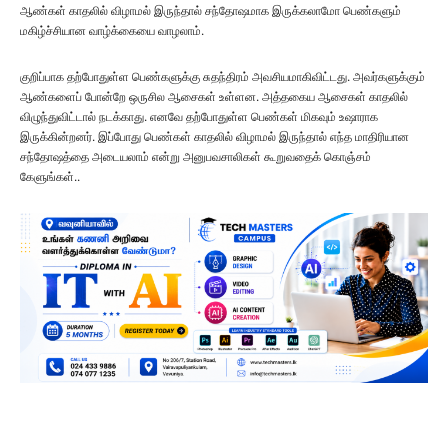
ஆண்கள் காதலில் விழாமல் இருந்தால் சந்தோஷமாக இருக்கலாமோ பெண்களும்
மகிழ்ச்சியான வாழ்க்கையை வாழலாம்.
குறிப்பாக தற்போதுள்ள பெண்களுக்கு சுதந்திரம் அவசியமாகிவிட்டது. அவர்களுக்கும்
ஆண்களைப் போன்றே ஒருசில ஆசைகள் உள்ளன. அத்தகைய ஆசைகள் காதலில்
விழுந்துவிட்டால் நடக்காது. எனவே தற்போதுள்ள பெண்கள் மிகவும் உஷாராக
இருக்கின்றனர். இப்போது பெண்கள் காதலில் விழாமல் இருந்தால் எந்த மாதிரியான
சந்தோஷத்தை அடையலாம் என்று அனுபவசாலிகள் கூறுவதைக் கொஞ்சம்
கேளுங்கள்..