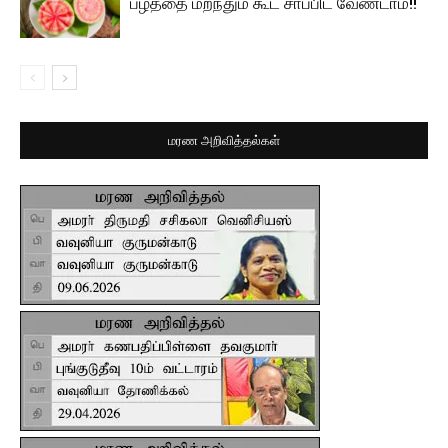
பழத்தை மறந்தும் கூட சாப்பிட வேண்டாம்!!
மரண அறிவித்தல்கள்