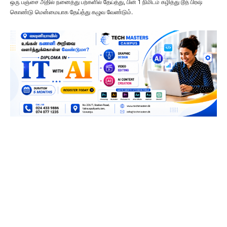
ஒரு பஞ்சை அதில் நனைத்து பற்களில் தேய்த்து, பின் 1 நிமிடம் கழித்து டூத் பிரஷ்
கொண்டு மென்மையாக தேய்த்து கழுவ வேண்டும்.