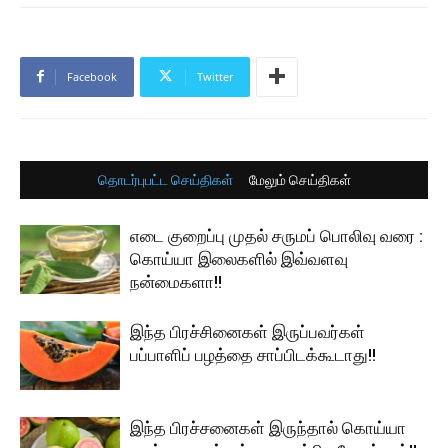
Facebook
Twitter
தொடர்புபட்ட செய்திகள்
மேலும் செய்திகள்
எடை குறைப்பு முதல் சருமப் பொலிவு வரை :
கொய்யா இலைகளில் இவ்வளவு
நன்மைகளா!!
இந்த பிரச்சினைகள் இருப்பவர்கள்
பப்பாளிப் பழத்தை சாப்பிடக்கூடாது!!
இந்த பிரச்சனைகள் இருந்தால் கொய்யா