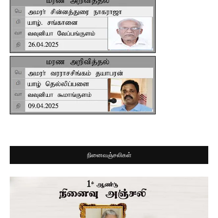
நினைவஞ்சலிகள்