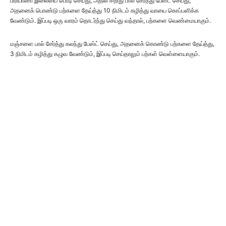
பிரியாணி இலையை பொடி செய்து, அதில் சிறிது பால் சேர்த்து பேஸ்ட் செய்து,
அதனைக் பொண்டு பற்களை தேய்த்து 10 நிமிடம் கழித்து வாயை கொப்பளிக்க
வேண்டும். இப்படி ஒரு வாரம் தொடர்ந்து செய்து வந்தால், பற்களை வெண்மையாகும்.
மஞ்சளை பால் சேர்த்து கலந்து பேஸ்ட் செய்து, அதனைக் கொண்டு பற்களை தேய்த்து,
3 நிமிடம் கழித்து கழுவ வேண்டும், இப்படி செய்தாலும் பற்கள் வெள்ளையாகும்.