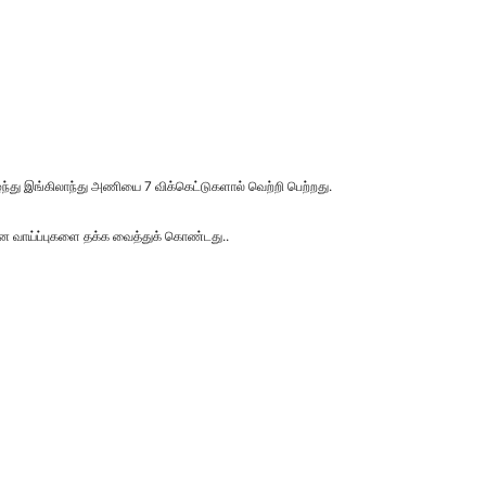
து இங்கிலாந்து அணியை 7 விக்கெட்டுகளால் வெற்றி பெற்றது.
ன வாய்ப்புகளை தக்க வைத்துக் கொண்டது..