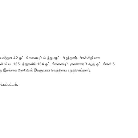
்தன 42 ஓட்டங்களையும் பெற்று ஆட்டமிழந்தனர். மிகச் சிறப்பாக
கள் உட்பட 135 பந்துகளில் 134 ஓட்டங்களையும், குலசேகர 3 ஆறு ஓட்டங்கள் 5
பெற்று இலங்கை அணியின் இலகுவான வெற்றியை உறுதிசெய்தனர்.
்யப்பட்டார்.