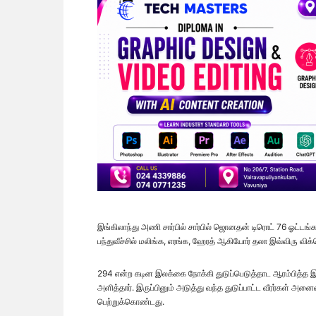
இங்கிலாந்து அணி சார்பில் சார்பில் ஜொனதன் டிரொட் 76 ஓட்டங்
பந்துவீச்சில் மலிங்க, எரங்க, ஹேரத் ஆகியோர் தலா இவ்விரு விக்
294 என்ற கடின இலக்கை நோக்கி துடுப்பெடுத்தாட ஆரம்பித்த இ
அளித்தார். இருப்பினும் அடுத்து வந்த துடுப்பாட்ட வீரர்கள்
பெற்றுக்கொண்டது.