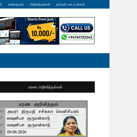
ள்
கவிதைகள்
அறிவித்தல்கள்
நம்மவர் படைப்புக்கள்
மரண அறிவித்தல்கள்