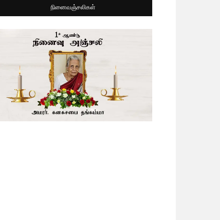
நினைவஞ்சலிகள்