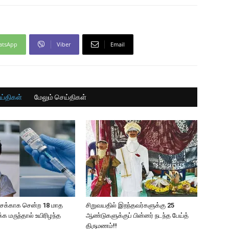
atsApp
Viber
Email
ய்திகள்
மேலும் செய்திகள்
்சைக்காக சென்ற 18 மாத
சிறுவயதில் இறந்தவர்களுக்கு 25
க மருந்தால் உயிரிழந்த
ஆண்டுகளுக்குப் பின்னர் நடந்த பேய்த்
திருமணம்!!