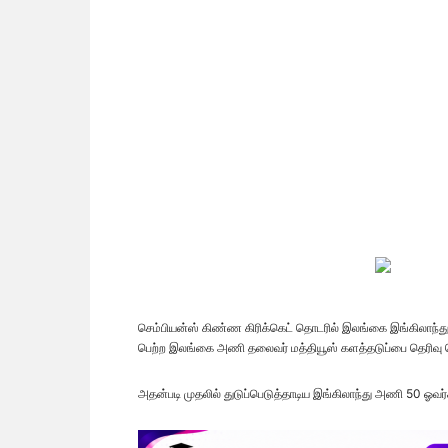
செம்பியன்ஸ் கிண்ண கிரிக்கெட் தொடரில் இலங்கை இங்கிலாந்
பெற்ற இலங்கை அணி தலைவர் மத்தியூஸ் களத்தடுப்பை தெரிவு ச
அதன்படி முதலில் துடுப்பெடுத்தாடிய இங்கிலாந்து அணி 50 ஓவ