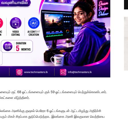
களையும் ரூட் 68 ஓட்டங்களையும் குக் 59 ஓட்டங்களையும் பெற்றுக்கொண்டனர்.
கெட்களை வீழ்த்தினர்.
லங்கை அணிக்கு குஷால் பெரேரா 6 ஓட்டங்களுடன் ஆட்டமிழந்து அதிர்ச்சி
 அனைவரும் மிகச் சிறப்பாக துடுப்பெடுத்தாட இலங்கை அணி இலகுவான வெற்றியை