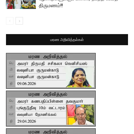
திருமணம்!!
மரண அறிவித்தல்கள்