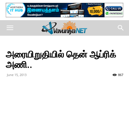
அரையிறுதியில் தென் ஆப்ரிக்
அணி..
June 15, 2013
867