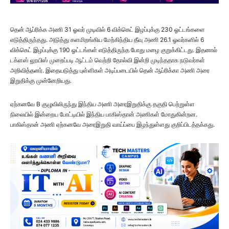
தென் ஆப்ரிக்க அணி 31 ஓவர் முடிவில் 6 விக்கெட் இழப்புக்கு 230 ஓட்டங்களை
எடுத்திருந்தது. அடுத்து களமிறங்கிய மேற்கிந்திய தீவு அணி 26.1 ஓவர்களில் 6
விக்கெட் இழப்புக்கு 190 ஓட்டங்கள் எடுத்திருந்த போது மழை குறுக்கிட்டது. இதனால்
டக்ளஸ் லூயிஸ் முறைப்படி ஆட்டம் வெற்றி தோல்வி இன்றி முடிந்ததாக நடுவர்கள்
அறிவித்தனர். இதையடுத்து புள்ளிகள் அடிப்படையில் தென் ஆப்ரிக்கா அணி அரை
இறுதிக்கு முன்னேறியது.
ஏற்கனவே B குழுவிலிருந்து இந்திய அணி அரைஇறுதிக்கு தகுதி பெற்றுள்ள
நிலையில் இன்றைய போட்டியில் இந்திய பாகிஸ்தான் அணிகள் மோதுகின்றன.
பாகிஸ்தான் அணி ஏற்கனவே அரைஇறுதி வாய்ப்பை இழந்துள்ளது குறிப்பிடத்தக்கது.