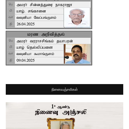
நினைவஞ்சலிகள்