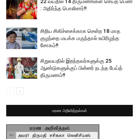
22 வயதில் 14 திருமணங்கள் செய்த பெண்
: அதிர்ந்த பொலிசார்!!
சிறிய சிகிச்சைக்காக சென்ற 18 மாத
குழந்தை மயக்க மருந்தால் உயிரிழந்த
சோகம்!!
சிறுவயதில் இறந்தவர்களுக்கு 25
ஆண்டுகளுக்குப் பின்னர் நடந்த பேய்த்
திருமணம்!!
மரண அறிவித்தல்கள்