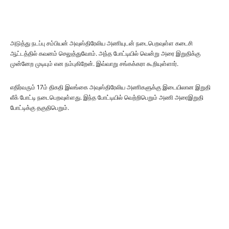
அடுத்து நடப்பு சம்பியன் அவுஸ்திரேலிய அணியுடன் நடைபெறவுள்ள கடைசி
ஆட்டத்தில் கவனம் செலுத்துவோம். அந்த போட்டியில் வென்று அரை இறுதிக்கு
முன்னேற முடியும் என நம்புகிறேன். இவ்வாறு சங்கக்கரா கூறியுள்ளார்.
எதிர்வரும் 17ம் திகதி இலங்கை அவுஸ்திரேலிய அணிகளுக்கு இடையிலான இறுதி
லீக் போட்டி நடைபெறவுள்ளது. இந்த போட்டியில் வெற்றிபெறும் அணி அரைஇறுதி
போட்டிக்கு தகுதிபெறும்.