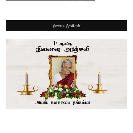
நினைவஞ்சலிகள்