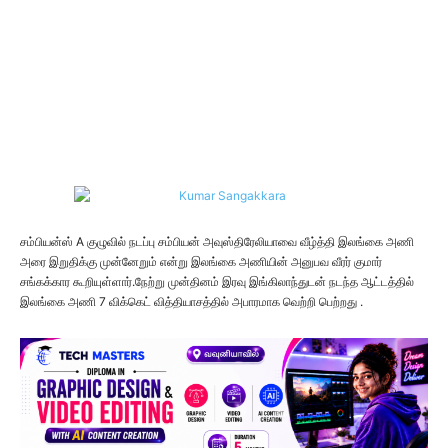
சம்பியன்ஸ் A குழுவில் நடப்பு சம்பியன் அவுஸ்திரேலியாவை வீழ்த்தி இலங்கை அணி
அரை இறுதிக்கு முன்னேறும் என்று இலங்கை அணியின் அனுபவ வீரர் குமார்
சங்கக்கார கூறியுள்ளார்.நேற்று முன்தினம் இரவு இங்கிலாந்துடன் நடந்த ஆட்டத்தில்
இலங்கை அணி 7 விக்கெட் வித்தியாசத்தில் அபாரமாக வெற்றி பெற்றது .