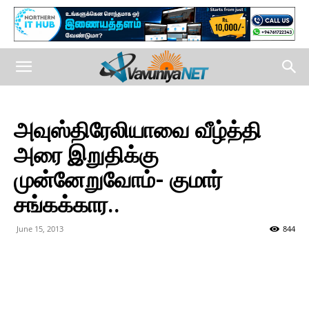
அவுஸ்திரேலியாவை வீழ்த்தி
அரை இறுதிக்கு
முன்னேறுவோம்- குமார்
சங்கக்கார..
June 15, 2013
844