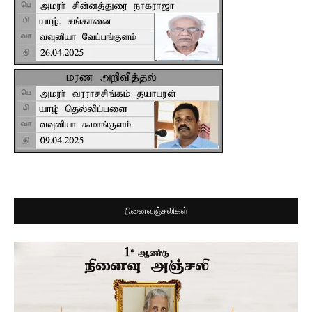
நினைவஞ்சலிகள்