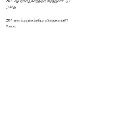
203. ஆய்தக்குறுக்கத்திற்கு எடுத்துக்காட்டு?
முஃடீது
204. மகரக்குறுக்கத்திற்கு எடுத்துக்காட்டு?
போனம்