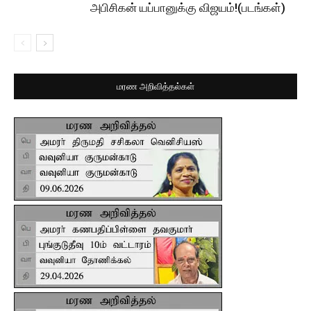
அபிசிகன் யப்பானுக்கு விஜயம்!(படங்கள்)
மரண அறிவித்தல்கள்