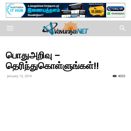
பொதுஅறிவு –
தெரிந்துகொள்ளுங்கள்!!
January 13, 2014
4033