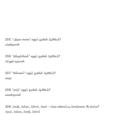
205. ”புத்தக சாலை” எனும் நூலின் ஆசிரியர்?
பாரதிதாசன்
206. “தீக்குச்சிகள்” எனும் நூலின் ஆசிரியர்?
அப்துல் ரகுமான்
207. “சிக்கனம்” எனும் நூலின் ஆசிரியர்?
சுரதா
208. “நாடு” எனும் நூலின் ஆசிரியர்?
வாணிதாசன்
209. அசதி, அக்கா, அச்சம், அகம் – அகர வரிசைப்படி சொற்களை சீர் செய்க?
அகம், அக்கா, அசதி, அச்சம்