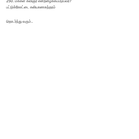
250. மக்கள் கவிஞர் என்றழைக்கப்படுபவர்?
பட்டுக்கோட்டை கலியாணசுந்தரம்
தொடர்ந்து வரும்..