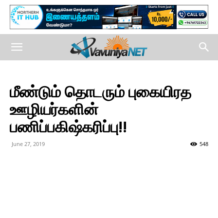
மீண்டும் தொடரும் புகையிரத
ஊழியர்களின்
பணிப்பகிஷ்கரிப்பு!!
June 27, 2019
548