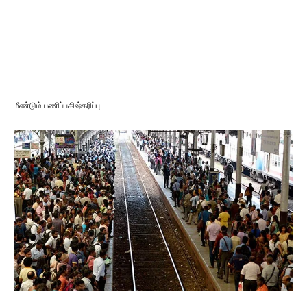
மீண்டும் பணிப்பகிஷ்கரிப்பு