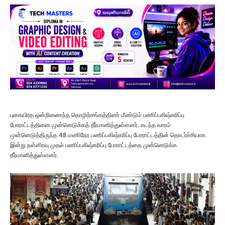
புகையிரத ஒன்றிணைந்த தொழிற்சங்கத்தினர் மீண்டும் பணிப்பகிஷ்கரிப்பு
போராட்டத்தினை முன்னெடுக்கத் தீர்மானித்துள்ளனர். கடந்த வாரம்
முன்னெடுத்திருந்த 48 மணிநேர பணிப்பகிஷ்கரிப்பு போராட்டத்தின் தொடர்ச்சியாக
இன்று நள்ளிரவு முதல் பணிப்பகிஷ்கரிப்பு போராட்டத்தை முன்னெடுக்க
தீர்மானித்துள்ளனர்.