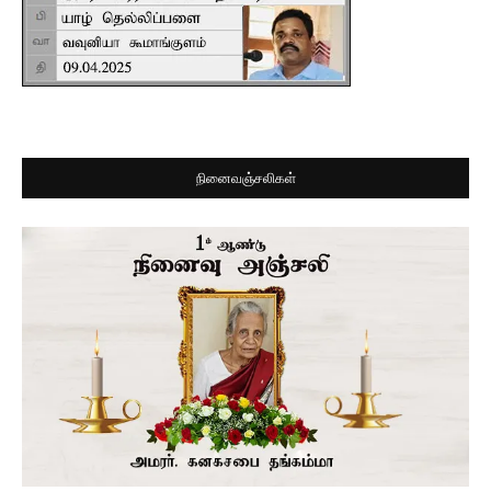
நினைவஞ்சலிகள்