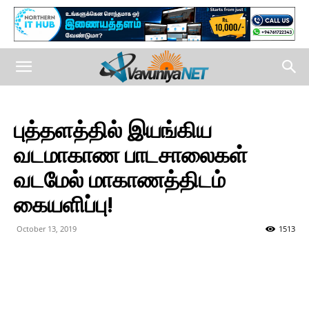
புத்தளத்தில் இயங்கிய
வடமாகாண பாடசாலைகள்
வடமேல் மாகாணத்திடம்
கையளிப்பு!
October 13, 2019
1513