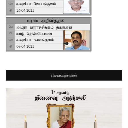
நினைவஞ்சலிகள்