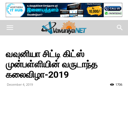
வவுனியா சிட்டி கிட்ஸ்
முன்பள்ளியின் வருடாந்த
கலைவிழா-2019
December 4, 2019
1706