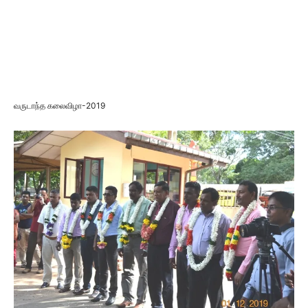
வருடாந்த கலைவிழா-2019