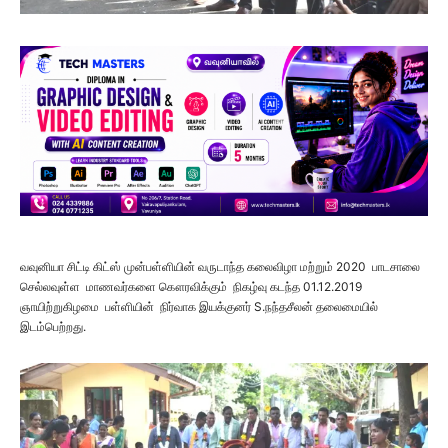
வவுனியா சிட்டி கிட்ஸ் முன்பள்ளியின் வருடாந்த கலைவிழா மற்றும் 2020 பாடசாலை
செல்லவுள்ள மாணவர்களை கௌரவிக்கும் நிகழ்வு கடந்த 01.12.2019
ஞாயிற்றுகிழமை பள்ளியின் நிர்வாக இயக்குனர் S.நந்தசீலன் தலைமையில்
இடம்பெற்றது.