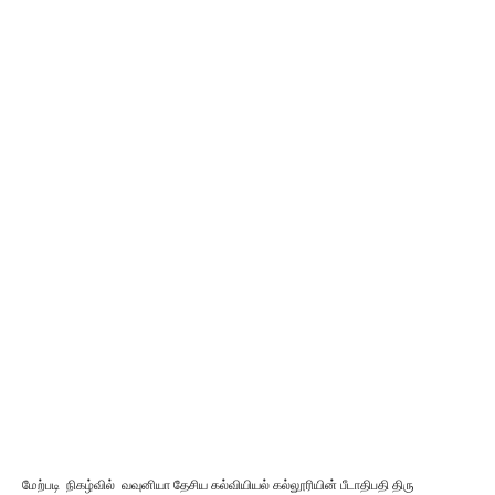
மேற்படி நிகழ்வில் வவுனியா தேசிய கல்வியியல் கல்லூரியின் பீடாதிபதி திரு