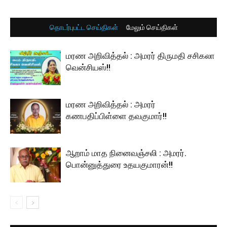
தொடர்புபட்ட செய்திகள்
மேலும் செய்திகள்
மரண அறிவித்தல் : அமரர் திருமதி சசிகலா
வென்சியஸ்!!
மரண அறிவித்தல் : அமரர்
கணபதிப்பிள்ளை தவகுமார்!!
ஆறாம் மாத நினைவஞ்சலி : அமரர்.
பொன்னுத்துரை உதயகுமாரன்!!