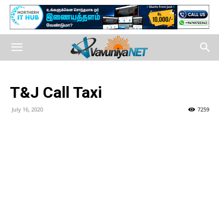
T&J Call Taxi
July 16, 2020
7259