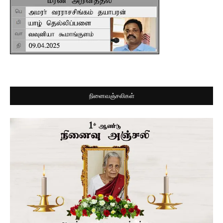
நினைவஞ்சலிகள்