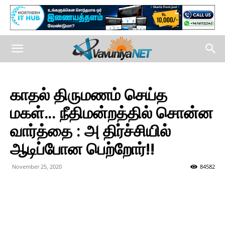
காதல் திருமணம் செய்த
மகள்… நீதிமன்றத்தில் சொன்ன
வார்த்தை : அ திர்ச்சியில்
ஆடிப்போன பெற்றோர்!!
November 25, 2020
84582