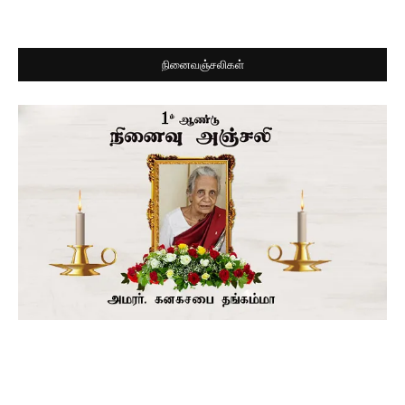
நினைவஞ்சலிகள்