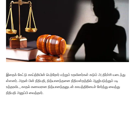
இதைக் கேட்டு காய்த்ரியின் பெற்றோர் மற்றும் உறவினர்கள் கடும் அ திர்ச்சி யடைந்து
ள்ளனர். அதன் பின் நீதிபதி, நித்யானந்தனை நீதிமன்றத்தில் ஆஜர்படுத்தும் படி
உத்தரவிட, காதல் கணவரான நித்யானந்தனுடன் காயத்திரியைச் சேர்த்து வைத்து
நீதிபதி அனுப்பி வைத்தார்.