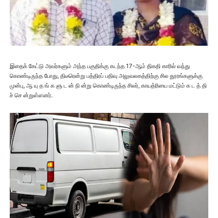
இதைக் கேட்டு அவர்களும் அந்த பகுதிக்கு கடந்த 17-ஆம் திகதி காரில் வந்து
கொண்டிருந்த போது, திடீரென்று பத்திரப் பதிவு அலுவலகத்திற்கு சில தூரங்களுக்கு
முன்பு, ஆ யு த ங் க ளு ட ன் நி ன்று கொண்டிருந்த சிலர், காயத்ரியை மட்டும் க ட த் தி
ச் செ ன்றுள்ளனர்.