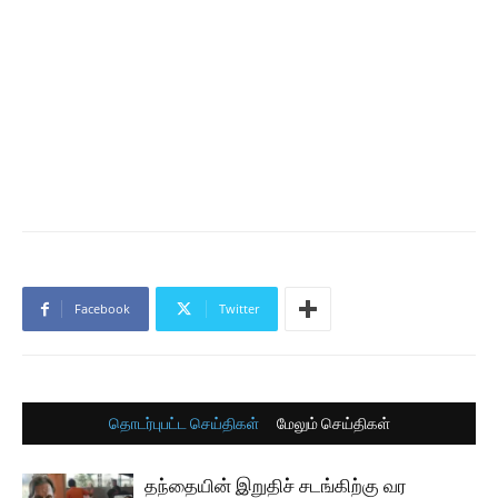
Facebook
Twitter
தொடர்புபட்ட செய்திகள்
மேலும் செய்திகள்
தந்தையின் இறுதிச் சடங்கிற்கு வர