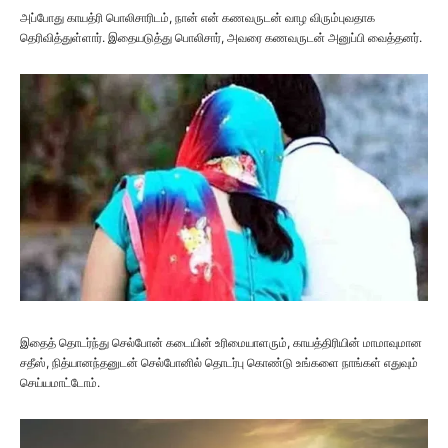
அப்போது காயத்ரி பொலிசாரிடம், நான் என் கணவருடன் வாழ விரும்புவதாக
தெரிவித்துள்ளார். இதையடுத்து பொலிசார், அவரை கணவருடன் அனுப்பி வைத்தனர்.
இதைத் தொடர்ந்து செல்போன் கடையின் உரிமையாளரும், காயத்திரியின் மாமாவுமான
சதீஸ், நித்யானந்தனுடன் செல்போனில் தொடர்பு கொண்டு உங்களை நாங்கள் எதுவும்
செய்யமாட்டோம்.