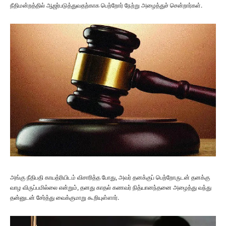
நீதிமன்றத்தில் ஆஜர்படுத்துவதற்காக பெற்றோர் நேற்று அழைத்துச் சென்றார்கள்.
அங்கு நீதிபதி காயத்ரியிடம் விசாரித்த போது, அவர் தனக்குப் பெற்றோருடன் தனக்கு
வாழ விருப்பமில்லை என்றும், தனது காதல் கணவர் நித்யானந்தனை அழைத்து வந்து
தன்னுடன் சேர்த்து வைக்குமாறு கூறியுள்ளார்.