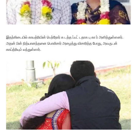
இதற்கிடையில் காயத்ரியின் பெற்றோர் க டத்த ப்பட் டதாக பு கா ர் அளித்துள்ளனர்.
அதன் பின் நித்யானந்தனை பொலிசார் அழைத்து விசாரித்த போது, அவருடன்
காய்த்ரியும் வந்துள்ளார்.