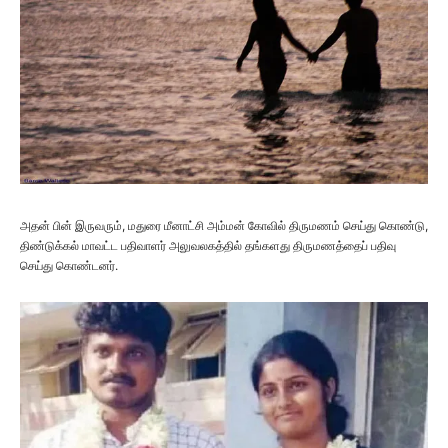
அதன் பின் இருவரும், மதுரை மீனாட்சி அம்மன் கோவில் திருமணம் செய்து கொண்டு,
திண்டுக்கல் மாவட்ட பதிவாளர் அலுவலகத்தில் தங்களது திருமணத்தைப் பதிவு
செய்து கொண்டனர்.