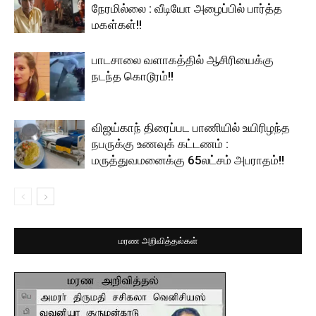
நேரமில்லை : வீடியோ அழைப்பில் பார்த்த
மகள்கள்!!
பாடசாலை வளாகத்தில் ஆசிரியைக்கு
நடந்த கொடூரம்!!
விஜய்காந் திரைப்பட பாணியில் உயிரிழந்த
நபருக்கு உணவுக் கட்டணம் :
மருத்துவமனைக்கு 65லட்சம் அபராதம்!!
மரண அறிவித்தல்கள்