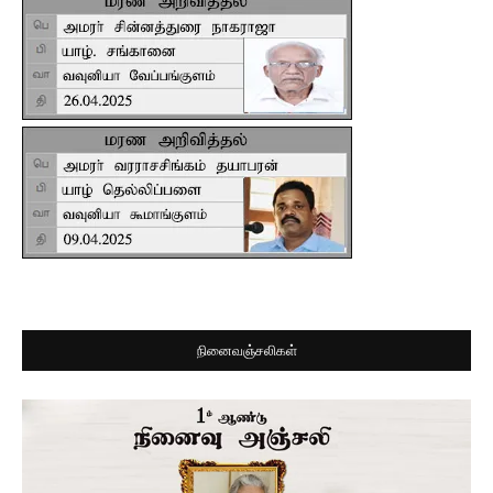
நினைவஞ்சலிகள்