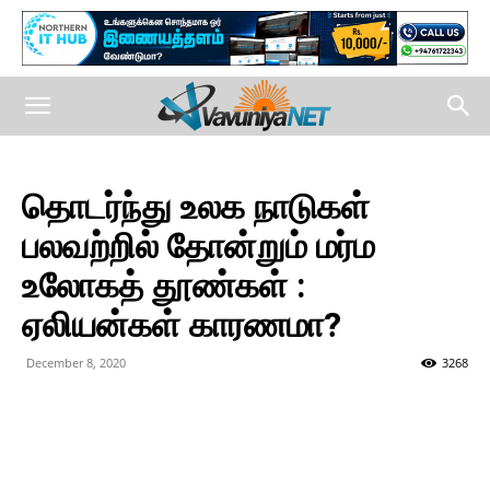
தொடர்ந்து உலக நாடுகள்
பலவற்றில் தோன்றும் மர்ம
உலோகத் தூண்கள் :
ஏலியன்கள் காரணமா?
December 8, 2020
3268