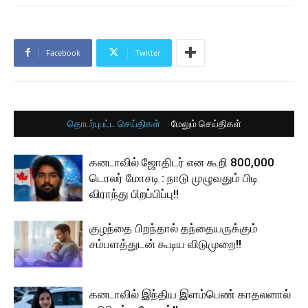
Facebook
Twitter
தொடர்புபட்ட செய்திகள்
மேலும் செய்திகள்
கனடாவில் ஜோதிடர் என கூறி 800,000
டொலர் மோசடி : நாடு முழுவதும் பிடி
விராந்து பிறப்பிப்பு!!
குழந்தை பிறந்தால் தந்தையருக்கும்
சம்பளத்துடன் கூடிய விடுமுறை!!
கனடாவில் இந்திய இளம்பெண் காதலனால்