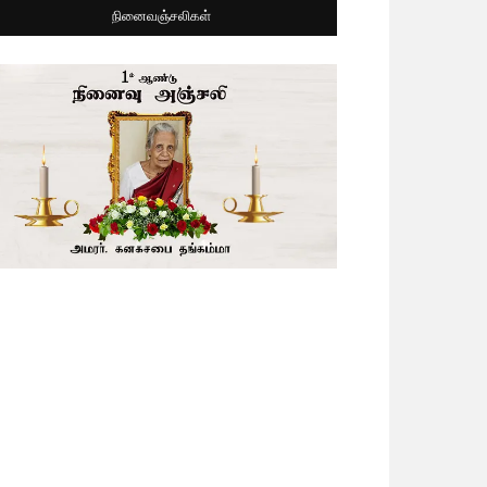
நினைவஞ்சலிகள்