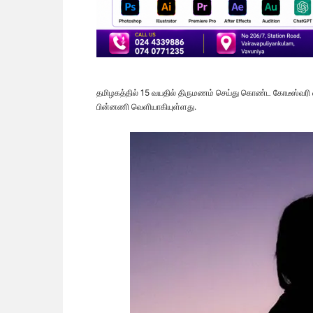
தமிழகத்தில் 15 வயதில் திருமணம் செய்து கொண்ட கோடீஸ்வரி
பின்னணி வெளியாகியுள்ளது.