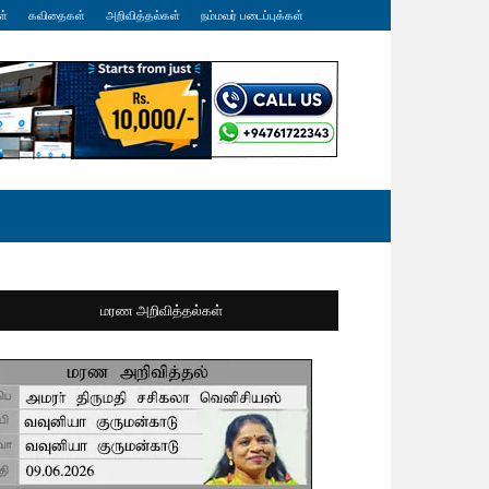
ள்
கவிதைகள்
அறிவித்தல்கள்
நம்மவர் படைப்புக்கள்
மரண அறிவித்தல்கள்