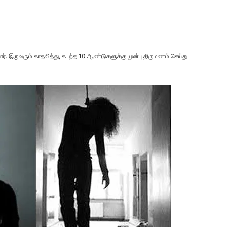
வார். இருவரும் காதலித்து, கடந்த 10 ஆண்டுகளுக்கு முன்பு திருமணம் செய்து