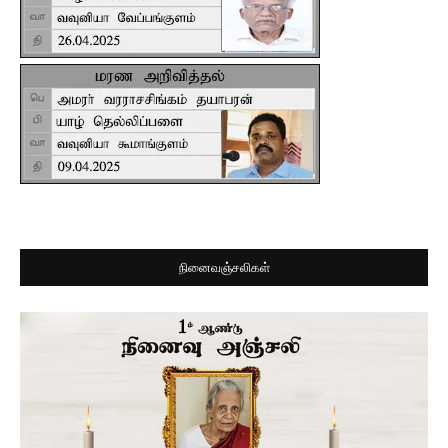
நினைவஞ்சலிகள்