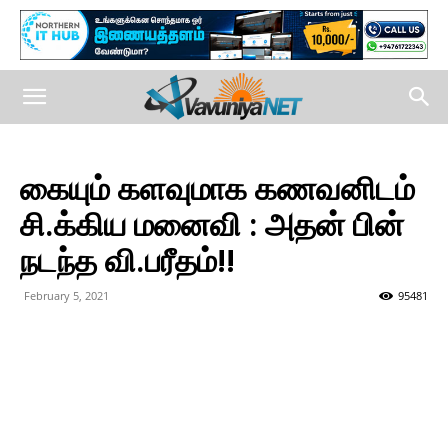
கையும் களவுமாக கணவனிடம்
சி.க்கிய மனைவி : அதன் பின்
நடந்த வி.பரீதம்!!
February 5, 2021
95481