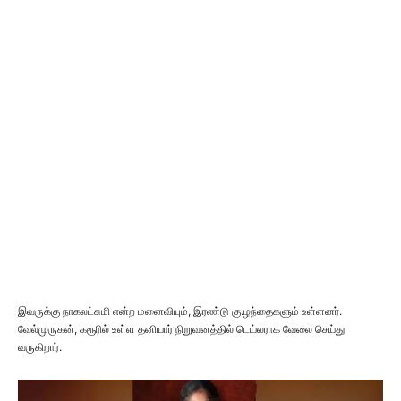
இவருக்கு நாகலட்சுமி என்ற மனைவியும், இரண்டு கு.ழந்தைகளும் உள்ளனர்.
வேல்முருகன், கரூரில் உள்ள தனியார் நிறுவனத்தில் டெய்லராக வேலை செய்து
வருகிறார்.