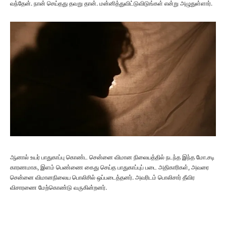
வந்தேன். நான் செய்தது தவறு தான். மன்னித்துவிட்டுவிடுங்கள் என்று அழுதுள்ளார்.
ஆனால் உயர் பாதுகாப்பு கொண்ட சென்னை விமான நிலையத்தில் நடந்த இந்த மோ.சடி
காரணமாக, இளம் பெண்ணை கைது செய்த பாதுகாப்புப் படை அதிகாரிகள், அவரை
சென்னை விமானநிலைய பொலிசில் ஒப்படைத்தனர். அவரிடம் பொலிசார் தீவிர
விசாரணை மேற்கொண்டு வருகின்றனர்.