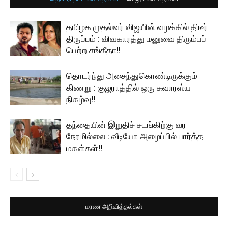
தமிழக முதல்வர் விஜயின் வழக்கில் திடீர்
திருப்பம் : விவகாரத்து மனுவை திரும்பப்
பெற்ற சங்கீதா!!
தொடர்ந்து அசைந்துகொண்டிருக்கும்
கிணறு : குஜராத்தில் ஒரு சுவாரஸ்ய
நிகழ்வு!!
தந்தையின் இறுதிச் சடங்கிற்கு வர
நேரமில்லை : வீடியோ அழைப்பில் பார்த்த
மகள்கள்!!
மரண அறிவித்தல்கள்