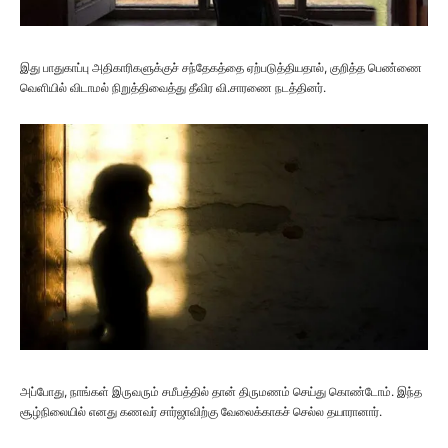
இது பாதுகாப்பு அதிகாரிகளுக்குச் சந்தேகத்தை ஏற்படுத்தியதால், குறித்த பெண்ணை
வெளியில் விடாமல் நிறுத்திவைத்து தீவிர வி.சாரணை நடத்தினர்.
அப்போது, நாங்கள் இருவரும் சமீபத்தில் தான் திருமணம் செய்து கொண்டோம். இந்த
சூழ்நிலையில் எனது கணவர் சார்ஜாவிற்கு வேலைக்காகச் செல்ல தயாரானார்.