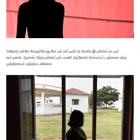
அதோடு உள்ளே போகும்போது கேட்டில் காட்டிவிட்டு சென்ற இ டிக்கெட்டையும்
காட்டினார். ஆனால் அந்த டிக்கெட்டில் பயணி ஆப்லோடு செய்யப்பட்டதற்கான எந்த
முத்திரையும் குத்தப்படவில்லை.