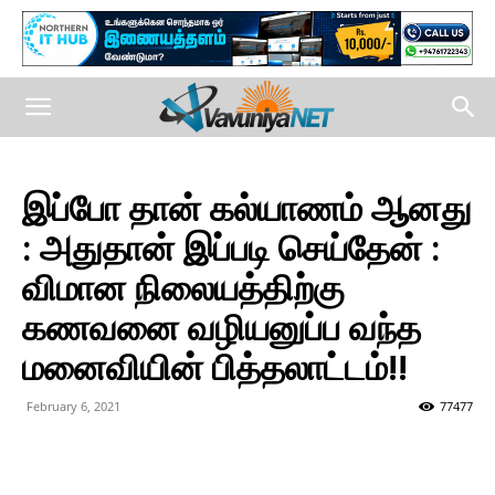
இப்போ தான் கல்யாணம் ஆனது
: அதுதான் இப்படி செய்தேன் :
விமான நிலையத்திற்கு
கணவனை வழியனுப்ப வந்த
மனைவியின் பித்தலாட்டம்!!
February 6, 2021
77477