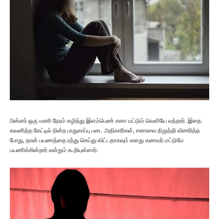
பின்னர் ஒரு மணி நேரம் கழித்து இளம்பெண் சனா மட்டும் வெளியே வந்தார். இதை
கவனித்த கேட்டில் நின்ற பாதுகாப்பு படை அதிகாரிகள், சனாவை நிறுத்தி விசாரித்த
போது, தான் பயணத்தை ரத்து செய்து விட்டதாகவும் எனது கணவர் மட்டுமே
பயணிக்கின்றார் என்றும் கூறியுள்ளார்.