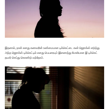
இதனால், நான் எனது கணவரின் உண்மையான டிக்கெட்டை கலா் ஜெராக்ஸ் எடுத்து
அந்த ஜெராக்ஸ் டிக்கெட்டில் எனது பெயரையும் இணைத்து போலியான இ டிக்கெட்
தயார் செய்து கொண்டு வந்தோம்.