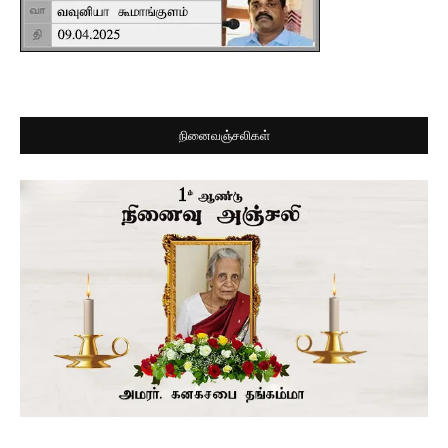
நினைவஞ்சலிகள்