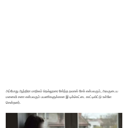
அப்போது ஆந்திரா மாநிலம் நெல்லூரை சேர்ந்த நவாஸ் சேக் என்பவரும், அவருடைய
மனைவி சனா என்பவரும் பயணிகளுக்கான இ டிக்கெட்டை காட்டிவிட்டு உள்ளே
சென்றனர்.