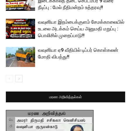
இடைக்காலத் தடை செப்டம்பர் 9 வரை
நீடிப்பு : மேல் நீதிமன்றம் உத்தரவு!!
வவுனியா இறம்பைக்குளம் சேமக்காலையில்
உடலை அடக்கம் செய்ய அனுமதி மறுப்பு :
பொலிசில் முறைப்பாடு!!
வவுனியா ஏ9 வீதியில் டிப்பர் கொள்கலன்
மோதி விபத்து!!
மரண அறிவித்தல்கள்