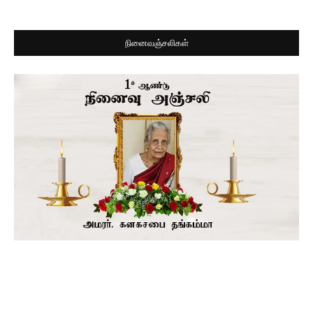
நினைவஞ்சலிகள்