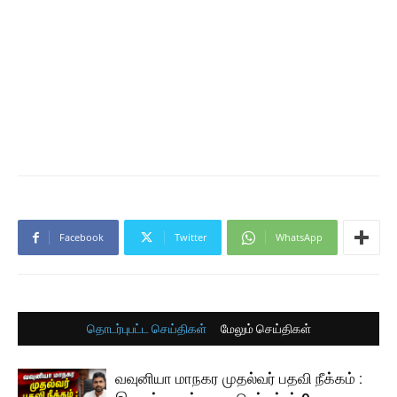
Facebook
Twitter
WhatsApp
தொடர்புபட்ட செய்திகள்
மேலும் செய்திகள்
வவுனியா மாநகர முதல்வர் பதவி நீக்கம் :