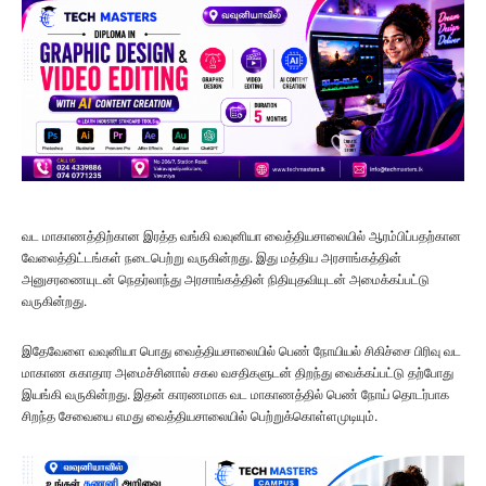
வட மாகாணத்திற்கான இரத்த வங்கி வவுனியா வைத்தியசாலையில் ஆரம்பிப்பதற்கான
வேலைத்திட்டங்கள் நடைபெற்று வருகின்றது. இது மத்திய அரசாங்கத்தின்
அனுசரணையுடன் நெதர்லாந்து அரசாங்கத்தின் நிதியுதவியுடன் அமைக்கப்பட்டு
வருகின்றது.
இதேவேளை வவுனியா பொது வைத்தியசாலையில் பெண் நோயியல் சிகிச்சை பிரிவு வட
மாகாண சுகாதார அமைச்சினால் சகல வசதிகளுடன் திறந்து வைக்கப்பட்டு தற்போது
இயங்கி வருகின்றது. இதன் காரணமாக வட மாகாணத்தில் பெண் நோய் தொடர்பாக
சிறந்த சேவையை எமது வைத்தியசாலையில் பெற்றுக்கொள்ளமுடியும்.