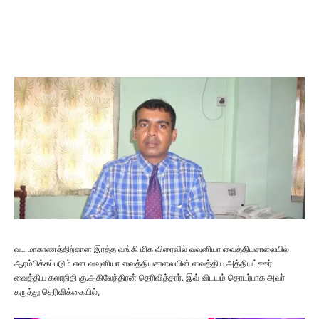
வட மாகாணத்திற்கான இரத்த வங்கி மிக விரைவில் வவுனியா வைத்தியசாலையில்
ஆரம்பிக்கப்படும் என வவுனியா வைத்தியசாலையின் வைத்திய அத்தியட்சகர்
வைத்திய கலாநிதி கு.அகிலேந்திரன் தெரிவித்தார். இவ் விடயம் தொடர்பாக அவர்
கருத்து தெரிவிக்கையில்,