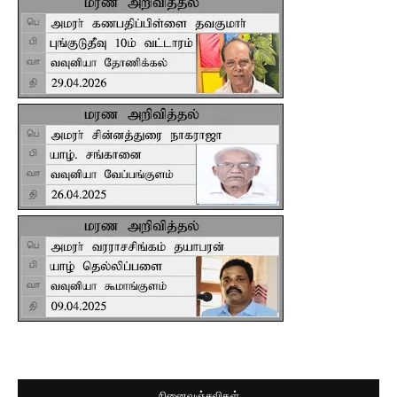
நினைவஞ்சலிகள்