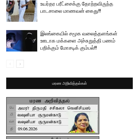
உயர்தர பரீட்சைக்கு தோற்றவிருந்த
பாடசாலை மாணவன் கைது!!
இலங்கையில் சமூக வலைத்தளங்கள்
ஊடாக மக்களை அச்சுறுத்தி பணம்
பறிக்கும் மோசடிக் கும்பல்!!
மரண அறிவித்தல்கள்