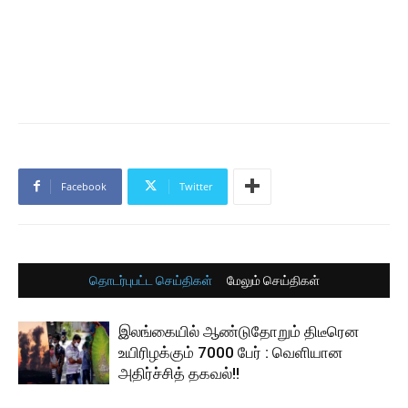
Facebook
Twitter
தொடர்புபட்ட செய்திகள்
மேலும் செய்திகள்
இலங்கையில் ஆண்டுதோறும் திடீரென
உயிரிழக்கும் 7000 பேர் : வெளியான
அதிர்ச்சித் தகவல்!!