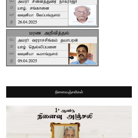
நினைவஞ்சலிகள்