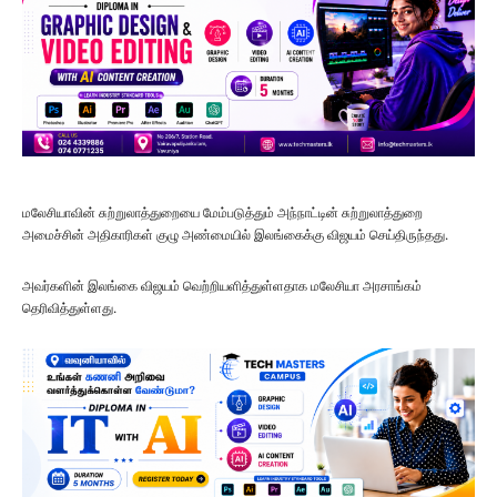
மலேசியாவின் சுற்றுலாத்துறையை மேம்படுத்தும் அந்நாட்டின் சுற்றுலாத்துறை
அமைச்சின் அதிகாரிகள் குழு அண்மையில் இலங்கைக்கு விஜயம் செய்திருந்தது.
அவர்களின் இலங்கை விஜயம் வெற்றியளித்துள்ளதாக மலேசியா அரசாங்கம்
தெரிவித்துள்ளது.