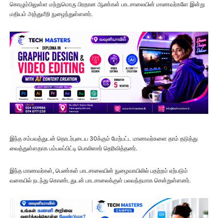
கொழும்பிலுள்ள மற்றுமொரு பிரதான ஆண்கள் பாடசாலையின் மாணவர்களே இன்று
மதியம் அத்துமீறி நுழைந்துள்ளனர்.
இந்த சம்பவத்துடன் தொடர்புடைய 30க்கும் மேற்பட்ட மாணவர்களை தாம் தடுத்து
வைத்துள்ளதாக பம்பலப்பிட்டி பொலிஸார் தெரிவித்தனர்.
இந்த மாணவர்கள், பெண்கள் பாடசாலையின் நுழைவாயிலில் பதற்றம் ஏற்படும்
வகையில் நடந்து கொண்டதுடன் பாடசாலைக்குள் பலவந்தமாக சென்றுள்ளனர்.