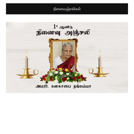
நினைவஞ்சலிகள்