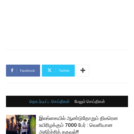
Facebook
Twitter
தொடர்புபட்ட செய்திகள்
மேலும் செய்திகள்
இலங்கையில் ஆண்டுதோறும் திடீரென
உயிரிழக்கும் 7000 பேர் : வெளியான
அதிர்ச்சித் தகவல்!!