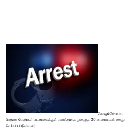
கொழும்பில் உள்ள
பிரதான பெண்கள் பாடசாலைக்குள் பலவந்தமாக நுழைந்த 30 மாணவர்கள் கைது
செய்யப்பட்டுள்ளனர்.