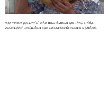
அந்த சாதனை முறியடிக்கப்பட்டுள்ள நிலையில் கிரிபின் தோட்டத்தில் வளர்ந்த
வெங்காயத்தின் புகைப்படங்கள் சமூக வலைதளங்களில் வைரலாகி வருகின்றன.