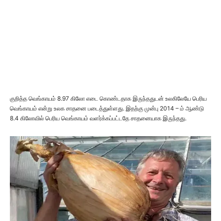
குறித்த வெங்காயம் 8.97 கிலோ எடை கொண்டதாக இருந்ததுடன் உலகிலேயே பெரிய
வெங்காயம் என்று உலக சாதனை படைத்துள்ளது. இதற்கு முன்பு 2014 – ம் ஆண்டு
8.4 கிலோவில் பெரிய வெங்காயம் வளர்க்கப்பட்டதே சாதனையாக இருந்தது.