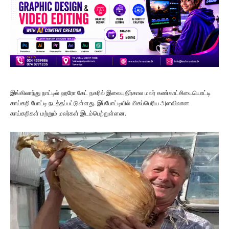
இங்கிலாந்து நாட்டில் ஹரோ கேட் நகரில் இலையுதிர்கால மலர் கண்காட்சியையொட்டி
காய்கறி போட்டி நடத்தப்பட்டுள்ளது. இப்போட்டியில் மிகப்பெரிய அளவிலான
காய்கறிகள் மற்றும் மலர்கள் இடம்பெற்றுள்ளன.