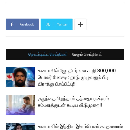
Facebook
Twitter
தொடர்புபட்ட செய்திகள்
மேலும் செய்திகள்
கனடாவில் ஜோதிடர் என கூறி 800,000
டொலர் மோசடி : நாடு முழுவதும் பிடி
விராந்து பிறப்பிப்பு!!
குழந்தை பிறந்தால் தந்தையருக்கும்
சம்பளத்துடன் கூடிய விடுமுறை!!
கனடாவில் இந்திய இளம்பெண் காதலனால்