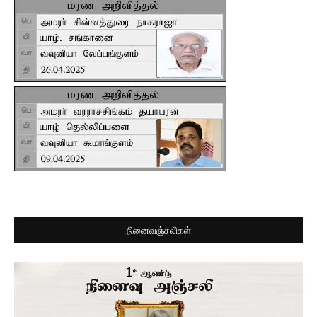
நினைவஞ்சலிகள்