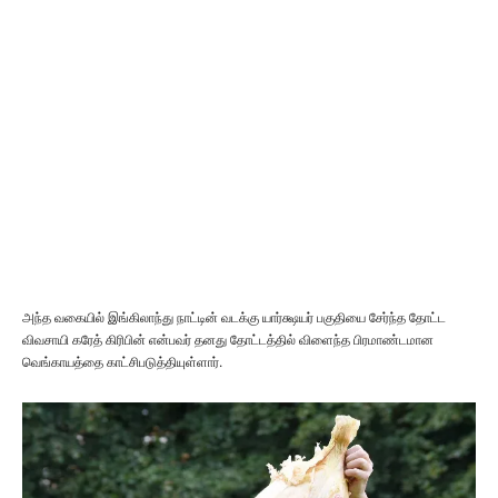
அந்த வகையில் இங்கிலாந்து நாட்டின் வடக்கு யார்க்ஷயர் பகுதியை சேர்ந்த தோட்ட
விவசாயி கரேத் கிரிபின் என்பவர் தனது தோட்டத்தில் விளைந்த பிரமாண்டமான
வெங்காயத்தை காட்சிபடுத்தியுள்ளார்.