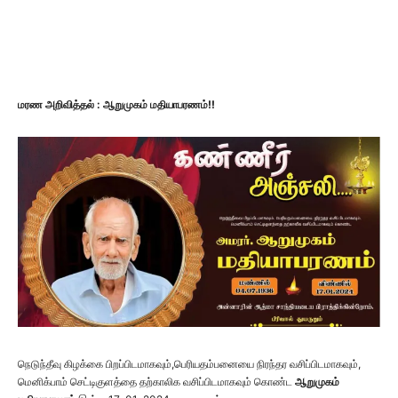
மரண அறிவித்தல் : ஆறுமுகம் மதியாபரணம்!!
நெடுந்தீவு கிழக்கை பிறப்பிடமாகவும்,பெரியதம்பனையை நிரந்தர வசிப்பிடமாகவும்,
மெனிக்பாம் செட்டிகுளத்தை தற்காலிக வசிப்பிடமாகவும் கொண்ட
ஆறுமுகம்