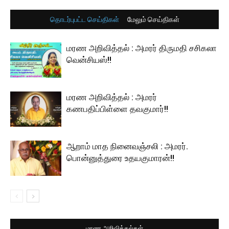
தொடர்புபட்ட செய்திகள்
மேலும் செய்திகள்
மரண அறிவித்தல் : அமரர் திருமதி சசிகலா
வென்சியஸ்!!
மரண அறிவித்தல் : அமரர்
கணபதிப்பிள்ளை தவகுமார்!!
ஆறாம் மாத நினைவஞ்சலி : அமரர்.
பொன்னுத்துரை உதயகுமாரன்!!
மரண அறிவித்தல்கள்