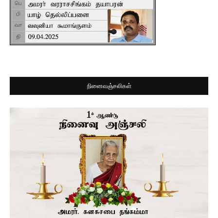
நினைவஞ்சலிகள்