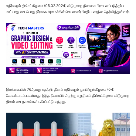
எதிர்வரும் திங்கட்கிழமை (05.02.2024) விடுமுறை தினமாக பிரகடனப்படுத்தப்பட
மாட்டாது என பொது நிர்வாக அமைச்சின் செயலாளர் பிரதீப் யசரத்ன தெரிவித்துள்ளார்.
இலங்கையின் 76ஆவது சுதந்திர தினம் எதிர்வரும் ஞாயிற்றுக்கிழமை (04)
கொண்டாடப்படவுள்ளது. இந்த நிலையில் அதற்கு மறுதினம் திங்கட்கிழமை விடுமுறை
தினம் என தகவல்கள் பகிரப்பட்டு வந்தது.