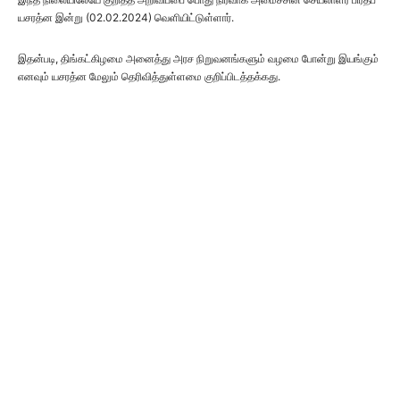
யசரத்ன இன்று (02.02.2024) வெளியிட்டுள்ளார்.
இதன்படி, திங்கட்கிழமை அனைத்து அரச நிறுவனங்களும் வழமை போன்று இயங்கும்
எனவும் யசரத்ன மேலும் தெரிவித்துள்ளமை குறிப்பிடத்தக்கது.