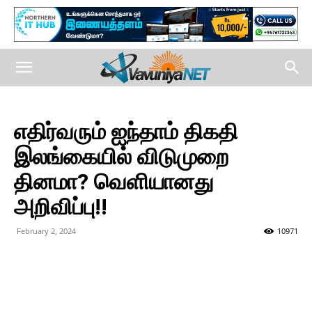
எதிர்வரும் ஐந்தாம் திகதி
இலங்கையில் விடுமுறை
தினமா? வெளியானது
அறிவிப்பு!!
February 2, 2024
10971