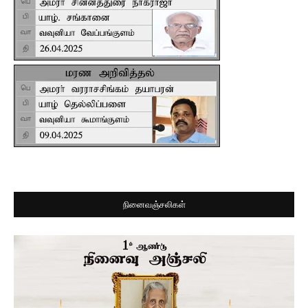
நினைவஞ்சலிகள்